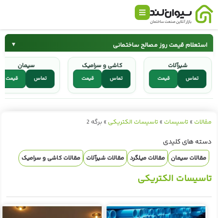
استعلام قیمت روز مصالح ساختمانی
▼
شیرآلات
کاشی و سرامیک
سیمان
سیمان
میلگرد
تماس
قیمت
تماس
قیمت
تماس
قیمت
کاشی و سرامیک
شیرآلات
مقالات
»
تاسیسات
»
تاسیسات الکتریکی
»
برگه 2
دسته های کلیدی
مقالات سیمان
مقالات میلگرد
مقالات شیرآلات
مقالات کاشی و سرامیک
تاسیسات الکتریکی