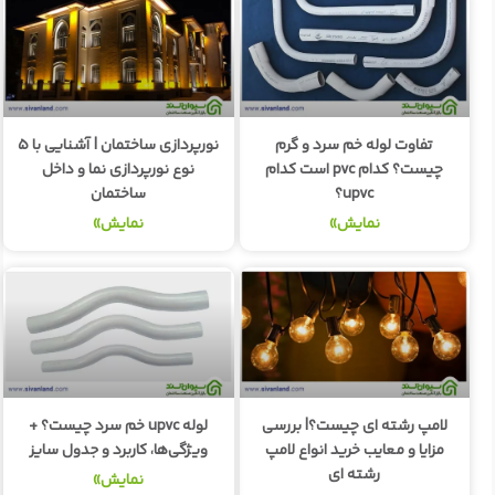
تفاوت لوله خم سرد و گرم
نورپردازی ساختمان | آشنایی با ۵
چیست؟ کدام pvc است کدام
نوع نورپردازی نما و داخل
upvc؟
ساختمان
نمایش»
نمایش»
لامپ رشته ای چیست؟| بررسی
لوله upvc خم سرد چیست؟ +
مزایا و معایب خرید انواع لامپ
ویژگی‌ها، کاربرد و جدول سایز
رشته ای
نمایش»