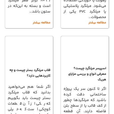
رطوبت یا خوردگی استفاده
تا ۸۰ برابر قطر میلگرد
می‌شود. میلگرد پلاستیکی
است و بسته به این‌که در
یا میلگرد PVC یکی از
ستون باشد…
محصولات…
مطالعه بیشتر
مطالعه بیشتر
اسپیسر میلگرد چیست؟
قلاب میلگرد بستر چیست و چه
معرفی انواع و بررسی مزایای
کاربردهایی دارد؟
هریک
اگر شما هم می‌خواهید
اگر تا کنون سر یک پروژه
بدانید که قلاب میلگرد
ساختمانی دقت کرده
بستر چیست باید بگوییم
باشید که میلگردها چطور
که یکی از آن قطعات
از کف قالب یا از سطح بتن
کوچکی است که خیلی
فاصله دارند، آن قطعه