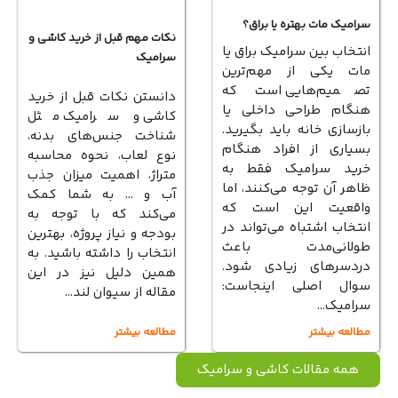
سرامیک مات بهتره یا براق؟
نکات مهم قبل از خرید کاشی و
انتخاب بین سرامیک براق یا
سرامیک
مات یکی از مهم‌ترین
تصمیم‌هایی است که
دانستن نکات قبل از خرید
هنگام طراحی داخلی یا
کاشی و سرامیک مثل
بازسازی خانه باید بگیرید.
شناخت جنس‌های بدنه،
بسیاری از افراد هنگام
نوع لعاب، نحوه محاسبه
خرید سرامیک فقط به
متراژ، اهمیت میزان جذب
ظاهر آن توجه می‌کنند، اما
آب و … به شما کمک
واقعیت این است که
می‌کند که با توجه به
انتخاب اشتباه می‌تواند در
بودجه و نیاز پروژه، بهترین
طولانی‌مدت باعث
انتخاب را داشته باشید. به
دردسرهای زیادی شود.
همین دلیل نیز در این
سوال اصلی اینجاست:
مقاله از سیوان لند…
سرامیک…
مطالعه بیشتر
مطالعه بیشتر
همه مقالات کاشی و سرامیک