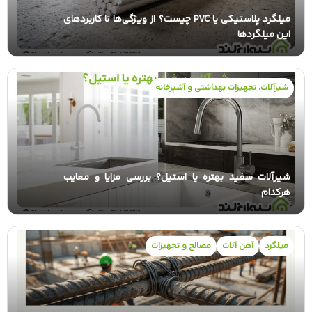
میلگرد پلاستیکی یا PVC چیست؟ از ویژگی‌ها تا کاربردهای
این میلگردها
شیرآلات، تجهیزات بهداشتی و آشپزخانه
شیرآلات سفید بهتره یا استیل؟ بررسی مزایا و معایب
هرکدام
میلگرد
آهن آلات
مصالح و تجهیزات