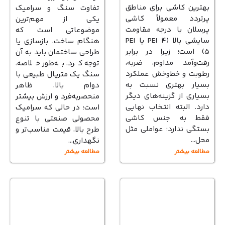
بهترین کاشی برای مناطق
تفاوت سنگ و سرامیک
پرتردد معمولاً کاشی
یکی از مهم‌ترین
پرسلان با درجه مقاومت
موضوعاتی است که
سایشی بالا (PEI ۴ یا PEI
هنگام ساخت، بازسازی یا
۵) است؛ زیرا در برابر
طراحی ساختمان باید به آن
رفت‌وآمد مداوم، ضربه،
توجه کرد. به‌طور خلاصه،
رطوبت و خط‌وخش عملکرد
سنگ یک متریال طبیعی با
بسیار بهتری نسبت به
دوام بالا، ظاهر
بسیاری از گزینه‌های دیگر
منحصربه‌فرد و ارزش بیشتر
دارد. البته انتخاب نهایی
است؛ در حالی که سرامیک
فقط به جنس کاشی
محصولی صنعتی با تنوع
بستگی ندارد؛ عواملی مثل
طرح بالا، قیمت مناسب‌تر و
محل…
نگهداری…
مطالعه بیشتر
مطالعه بیشتر