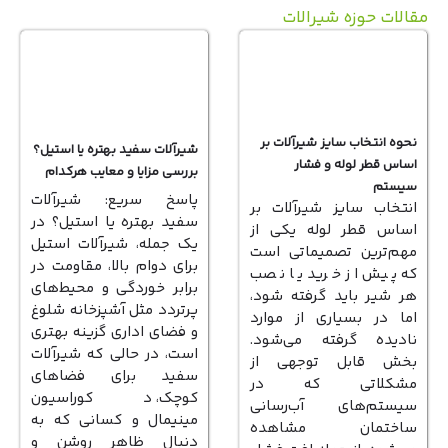
الات حوزه شیرالات
نحوه انتخاب سایز شیرآلات بر
شیرآلات سفید بهتره یا استیل؟
اساس قطر لوله و فشار
بررسی مزایا و معایب هرکدام
سیستم
پاسخ سریع: شیرآلات
انتخاب سایز شیرآلات بر
سفید بهتره یا استیل؟ در
اساس قطر لوله یکی از
یک جمله، شیرآلات استیل
مهم‌ترین تصمیماتی است
برای دوام بالا، مقاومت در
که پیش از خرید یا نصب
برابر خوردگی و محیط‌های
هر شیر باید گرفته شود،
پرتردد مثل آشپزخانه شلوغ
اما در بسیاری از موارد
و فضای اداری گزینه بهتری
نادیده گرفته می‌شود.
است، در حالی که شیرآلات
بخش قابل توجهی از
سفید برای فضاهای
مشکلاتی که در
کوچک، دکوراسیون
سیستم‌های آب‌رسانی
مینیمال و کسانی که به
ساختمان مشاهده
دنبال ظاهر روشن و