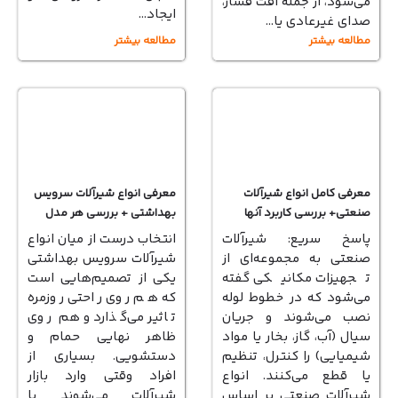
می‌شود، از جمله افت فشار،
ایجاد…
صدای غیرعادی یا…
مطالعه بیشتر
مطالعه بیشتر
معرفی کامل انواع شیرآلات
معرفی انواع شیرآلات سرویس
صنعتی+ بررسی کاربرد آنها
بهداشتی + بررسی هر مدل
پاسخ سریع: شیرآلات
انتخاب درست از میان انواع
صنعتی به مجموعه‌ای از
شیرآلات سرویس بهداشتی
تجهیزات مکانیکی گفته
یکی از تصمیم‌هایی است
می‌شود که در خطوط لوله
که هم روی راحتی روزمره
نصب می‌شوند و جریان
تاثیر می‌گذارد و هم روی
سیال (آب، گاز، بخار یا مواد
ظاهر نهایی حمام و
شیمیایی) را کنترل، تنظیم
دستشویی. بسیاری از
یا قطع می‌کنند. انواع
افراد وقتی وارد بازار
شیرآلات صنعتی بر اساس
شیرآلات می‌شوند با