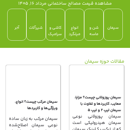
مشاهده قیمت مصالح ساختمانی مرداد ۱۶, ۱۴۰۵
سیمان
شن و
انواع
کاشی و
شیرآلات
آجر
ماسه
میلگرد
سرامیک
الات حوزه سیمان
سیمان پوزولانی چیست؟ مزایا،
سیمان مرکب چیست؟ انواع،
معایب، کاربردها و تفاوت با
ویژگی‌ها و کاربردها
سیمان تیپ ۲ و تیپ ۵
سیمان پوزولانی نوعی
سیمان مرکب به زبان ساده
سیمان هیدرولیکی است
نوعی سیمان اصلاح‌شده
که از ترکیب کلینکر سیمان