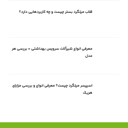
قلاب میلگرد بستر چیست و چه کاربردهایی دارد؟
معرفی انواع شیرآلات سرویس بهداشتی + بررسی هر
مدل
اسپیسر میلگرد چیست؟ معرفی انواع و بررسی مزایای
هریک