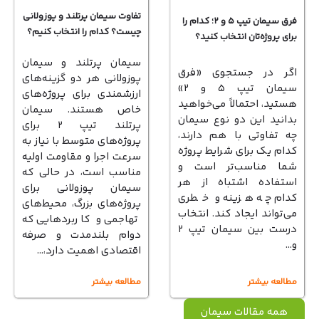
تفاوت سیمان پرتلند و پوزولانی
فرق سیمان تیپ ۵ و ۲؛ کدام را
چیست؟ کدام را انتخاب کنیم؟
برای پروژه‌تان انتخاب کنید؟
سیمان پرتلند و سیمان
اگر در جستجوی «فرق
پوزولانی هر دو گزینه‌های
سیمان تیپ ۵ و ۲»
ارزشمندی برای پروژه‌های
هستید، احتمالاً می‌خواهید
خاص هستند. سیمان
بدانید این دو نوع سیمان
پرتلند تیپ ۲ برای
چه تفاوتی با هم دارند،
پروژه‌های متوسط با نیاز به
کدام یک برای شرایط پروژه
سرعت اجرا و مقاومت اولیه
شما مناسب‌تر است و
مناسب است، در حالی که
استفاده اشتباه از هر
سیمان پوزولانی برای
کدام چه هزینه و خطری
پروژه‌های بزرگ، محیط‌های
می‌تواند ایجاد کند. انتخاب
تهاجمی و کاربردهایی که
درست بین سیمان تیپ ۲
دوام بلندمدت و صرفه
و…
اقتصادی اهمیت دارد،…
مطالعه بیشتر
مطالعه بیشتر
همه مقالات سیمان