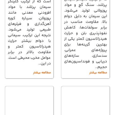
است که از ترکیب کلینکر
پرتلند، سنگ گچ و مواد
سیمان پرتلند با مواد
پوزولانی تولید می‌شود.
افزودنی معدنی مانند
این سیمان به دلیل دوام
پوزولان، سرباره کوره
بالا، مقاومت مناسب در
آهن‌گدازی و فیلرهای
برابر سولفات‌ها، کاهش
طبیعی تولید می‌شود.
نفوذپذیری بتن و حرارت
نتیجه این ترکیب، سیمانی
هیدراتاسیون کمتر، یکی از
با دوام بیشتر، حرارت
بهترین گزینه‌ها برای
هیدراتاسیون کمتر و
پروژه‌های عمرانی،
مقاومت بالاتر در برابر
سدسازی، سازه‌های
عوامل مخرب محیطی است.
دریایی و فونداسیون‌های
در این…
حجیم…
مطالعه بیشتر
مطالعه بیشتر