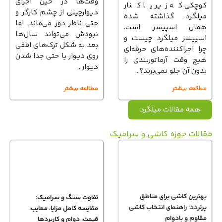
وقت‌ها در حین اجرای
کوچکی که زیر یا کنار
دیوارچینی از چشم کارگر و
میلگرد گذاشته شده
حتی ناظر دور می‌ماند، اما
همان اسپیسر است.
نبودش می‌تواند سال‌ها
اسپیسر میلگرد چیست و
بعد به شکل ترک‌های افقی
چرا اجراکننده‌های حرفه‌ای
روی دیوار یا حتی جدا شدن
هیچ‌ وقت آرماتوربندی را
دیوار…
بدون آن جلو نمی‌برند؟…
مطالعه بیشتر
مطالعه بیشتر
همه مقالات میلگرد
الات حوزه کاشی و سرامیک
بهترین کاشی برای مناطق
تفاوت سنگ و سرامیک؛
پرتردد؛ راهنمای انتخاب کاشی
مقایسه کامل مزایا، معایب،
مقاوم و بادوام
قیمت، دوام و کاربردها