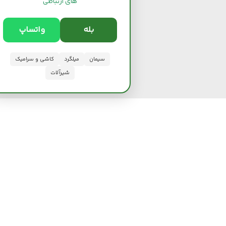
های ارتباطی
بله
واتساپ
سیمان
میلگرد
کاشی و سرامیک
شیرآلات