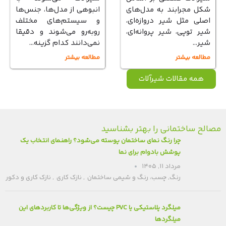
شکل مجرابند به مدل‌های
انبوهی از مدل‌ها، جنس‌ها
اصلی مثل شیر دروازه‌ای،
و سیستم‌های مختلف
شیر توپی، شیر پروانه‌ای،
روبه‌رو می‌شوند و دقیقا
شیر…
نمی‌دانند کدام گزینه…
مطالعه بیشتر
مطالعه بیشتر
همه مقالات شیرآلات
لح ساختمانی را بهتر بشناسید
چرا رنگ نمای ساختمان پوسته می‌شود؟ راهنمای انتخاب یک
پوشش بادوام برای نما
مرداد ۱۱, ۱۴۰۵
رنگ
,
چسب، رنگ و شیمی ساختمان
,
نازک کاری
,
نازک کاری و دکور
میلگرد پلاستیکی یا PVC چیست؟ از ویژگی‌ها تا کاربردهای این
میلگردها