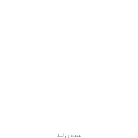
مقدار سفارش
تن
زمان ارسال
وابسته به میزان سفارش
مبلغ قابل پرداخت
محصولات
مشابه
سیوان لند