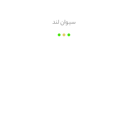
سیوان لند
مشاهده همه
مشخصات
قوانین و مقررات
دیدگاه کاربران
موجودی پایه