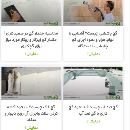
گچ پاششی چیست؟ آشنایی با
محاسبه مقدار گچ در سفیدکاری |
انواع، مزایا و نحوه اجرای گچ
مقدار گچ زیرکار و روکار مورد نیاز
پاششی با دستگاه
برای گچکاری
نمایش»
نمایش»
گچ ضد آب چیست؟ + نحوه گچ
گچ خاک چیست؟ + نحوه آماده
کاری با گچ ضد آب
کردن ملات واجرای آن روی دیوار و
سقف
نمایش»
نمایش»