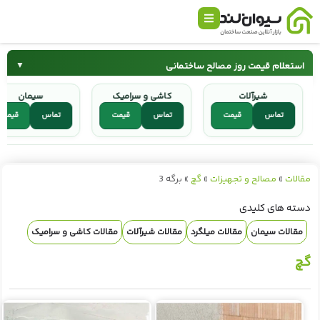
استعلام قیمت روز مصالح ساختمانی
▼
شیرآلات
کاشی و سرامیک
سیمان
سیمان
میلگرد
تماس
قیمت
تماس
قیمت
تماس
قیم
کاشی و سرامیک
شیرآلات
مقالات
»
مصالح و تجهیزات
»
گچ
»
برگه 3
دسته های کلیدی
مقالات سیمان
مقالات میلگرد
مقالات شیرآلات
مقالات کاشی و سرامیک
گچ