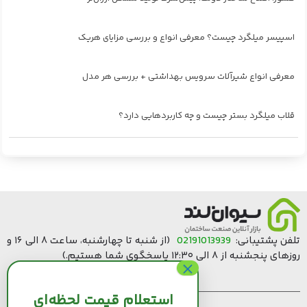
اسپیسر میلگرد چیست؟ معرفی انواع و بررسی مزایای هریک
معرفی انواع شیرآلات سرویس بهداشتی + بررسی هر مدل
قلاب میلگرد بستر چیست و چه کاربردهایی دارد؟
تلفن پشتیبانی:
02191013939
(از شنبه تا چهارشنبه، ساعت ۸ الی ۱۶ و
روزهای پنجشنبه از ۸ الی ۱۲:۳۰ پاسخگوی شما هستیم.)
استعلام قیمت لحظه‌ای