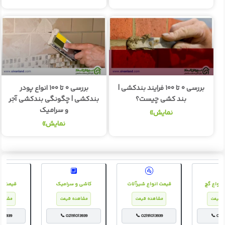
بررسی ۰ تا ۱۰۰ فرایند بندکشی |
بررسی ۰ تا ۱۰۰ انواع پودر
بند کشی چیست؟
بندکشی | چگونگی بندکشی آجر
و سرامیک
نمایش»
نمایش»
🔲
🚰
📦
وز انواع گچ
قیمت انواع شیرآلات
کاشی و سرامیک
قیمت 
ده قیمت
مشاهده قیمت
مشاهده قیمت
مشا
3939
📞 02191013939
📞 02191013939
📞 0219101