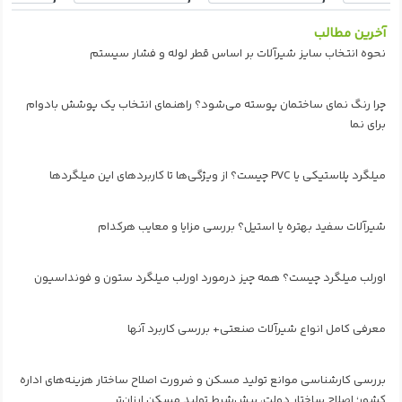
آخرین مطالب
نحوه انتخاب سایز شیرآلات بر اساس قطر لوله و فشار سیستم
چرا رنگ نمای ساختمان پوسته می‌شود؟ راهنمای انتخاب یک پوشش بادوام
برای نما
میلگرد پلاستیکی یا PVC چیست؟ از ویژگی‌ها تا کاربردهای این میلگردها
شیرآلات سفید بهتره یا استیل؟ بررسی مزایا و معایب هرکدام
اورلب میلگرد چیست؟ همه چیز درمورد اورلب میلگرد ستون و فونداسیون
معرفی کامل انواع شیرآلات صنعتی+ بررسی کاربرد آنها
بررسی کارشناسی موانع تولید مسکن و ضرورت اصلاح ساختار هزینه‌های اداره
کشور؛ اصلاح ساختار دولت، پیش‌شرط تولید مسکن ارزان‌تر