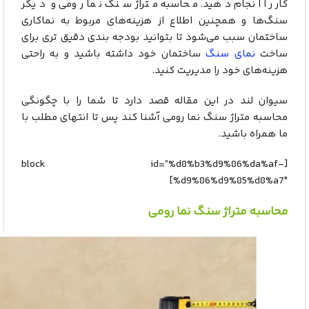
کار را انجام دهید. محاسبه متراژ سنگ نما رومی و دیگر
سنگ‌ها و همچنین اطلاع از هزینه‌های مربوط به نماکاری
ساختمان سبب می‌شود تا بتوانید بودجه بندی دقیق تری برای
ساخت
نمای سنگ
ساختمان خود داشته باشید و به راحتی
هزینه‌های خود را مدیریت کنید.
سیوان لند در این مقاله قصد دارد تا شما را با چگونگی
محاسبه متراژ سنگ نما رومی آشنا کند پس تا انتهای مطلب با
ما همراه باشید.
[block id=”%d8%b3%d9%86%da%af-
%d9%86%d9%85%d8%a7″]
محاسبه متراژ سنگ نما رومی