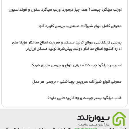
اورلب میلگرد چیست؟ همه چیز درمورد اورلب میلگرد ستون و فونداسیون
معرفی کامل انواع شیرآلات صنعتی+ بررسی کاربرد آنها
بررسی کارشناسی موانع تولید مسکن و ضرورت اصلاح ساختار هزینه‌های
اداره کشور؛ اصلاح ساختار دولت، پیش‌شرط تولید مسکن ارزان‌تر
اسپیسر میلگرد چیست؟ معرفی انواع و بررسی مزایای هریک
معرفی انواع شیرآلات سرویس بهداشتی + بررسی هر مدل
قلاب میلگرد بستر چیست و چه کاربردهایی دارد؟