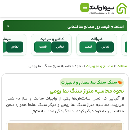
استعلام قیمت روز مصالح ساختمانی
▼
شیرآلات
کاشی و سرامیک
سیما
سیمان
میلگرد
مت
تماس
قیمت
تماس
قیمت
تماس
کاشی و سرامیک
شیرآلات
مقالات
»
مصالح و تجهیزات
»
نحوه محاسبه متراژ سنگ نما رومی
سنگ
,
سنگ نما
,
مصالح و تجهیزات
نحوه محاسبه متراژ سنگ نما رومی
از آنجایی که نمای ساختمان‌ها یکی از واجبات ساخت و ساز به شمار
می‌روند، محاسبه متراژ سنگ نما رومی و دیگر سنگ نماها همواره ذهن
مخاطبان را به خود درگیر کرده. اما چگونگی محاسبه متراژ...