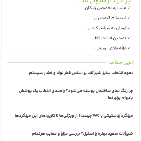
چرا خرید از سیوان لند ؟
✓ مشاوره تخصصی رایگان
✓ استعلام قیمت روز
✓ ارسال به سراسر کشور
✓ تضمین اصالت کالا
✓ ارائه فاکتور رسمی
آخرین مطالب
نحوه انتخاب سایز شیرآلات بر اساس قطر لوله و فشار سیستم
چرا رنگ نمای ساختمان پوسته می‌شود؟ راهنمای انتخاب یک پوشش
بادوام برای نما
میلگرد پلاستیکی یا PVC چیست؟ از ویژگی‌ها تا کاربردهای این میلگردها
شیرآلات سفید بهتره یا استیل؟ بررسی مزایا و معایب هرکدام