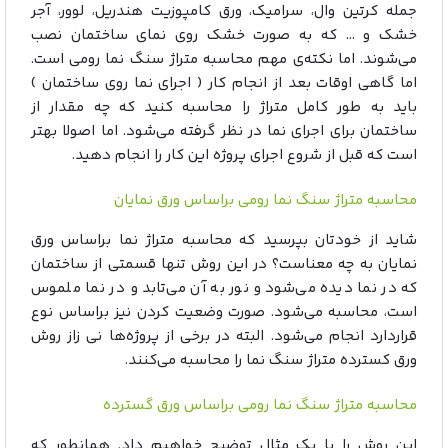
جمله کرتین وال، سرامیک، ورق کامپوزیت هندریل، لوور، آجر
خشک و … که به صورت خشک روی نمای ساختمان نصب
می‌شوند. اما نکته‌ی مهم محاسبه متراژ سنگ نما رومی است.
اما گاهی اوقات بعد از انجام کار ( اجرای نما روی ساختمان )
باید به طور کامل متراژ را محاسبه کنید که چه مقدار از
ساختمان برای اجرای نما در نظر گرفته می‌شود. اما اصولا بهتر
است که قبل از شروع اجرای پروژه این کار را انجام دهید.
محاسبه متراژ سنگ نما رومی براساس ورق نمایان
شاید از خودتان بپرسید که محاسبه متراژ نما براساس ورق
نمایان به چه معناست؟ در این روش تنها قسمتی از ساختمان
که در نما دیده می‌شود و نور به آن می‌تابد و در نما ملموس
است، محاسبه می‌شود. صورت وضعیت کردن نیز براساس نوع
قراردارد انجام می‌شود. البته در برخی از پروژه‌ها نی زاز روش
ورق کسترده متراژ سنگ نما را محاسبه می‌کنند.
محاسبه متراژ سنگ نما رومی براساس ورق گسترده
این روش را با یک مثال توضیح خواهیم داد. همانطور که