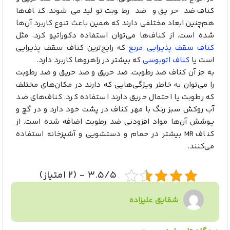
کناف ضد حریق و ضد رطوبت تولید می‌شوند. کناف‌ها
هم‌چنین ابعاد مختلفی دارند که همین باعث تنوع کاربرد آن‌ها
شده است. از کناف‌ها می‌توان استفاده دکوراتیو کرد، مثل
کناف سقف پذیرایی مربع
که رایج‌ترین کناف سقف پذیرایی
است یا
کناف اتوبوسی
که بیشتر در راهرو‌ها کاربرد دارد.
به جز آن کناف ضد رطوبت، ضد حریق و ضد حریق و ضد رطوبت
را می‌توان به خاطر ویژگی‌هایی که دارند در مکان‌های مختلف
که رطوبت یا احتمال حریق دارند استفاده کرد. کناف‌های ضد
آب روکش سبز رنگ با مهر کناف در پشت خود دارد و در گچ و
پوشش آن‌ها مواد افزودنی ضد رطوبت اضافه شده است. از
کناف MR بیشتر در حمام و دستشویی و آشپزخانه استفاده
می‌کنند.
۳.۵/۵ - (۲ امتیاز)
شقایق علیزاده