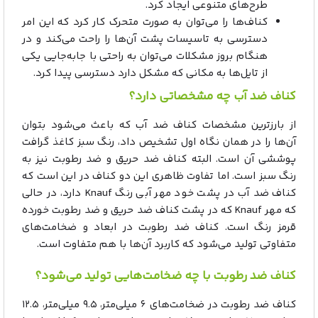
طرح‌های متنوعی ایجاد کرد.
کناف‌ها را می‌توان به صورت متحرک کار کرد که این امر
دسترسی به تاسیسات پشت آن‌ها را راحت می‌کند و در
هنگام بروز مشکلات می‌توان به راحتی با جابه‌جایی یکی
از تایل‌ها به مکانی که مشکل دارد دسترسی پیدا کرد.
کناف ضد آب چه مشخصاتی دارد؟
از بارزترین مشخصات کناف ضد آب که باعث می‌شود بتوان
آن‌ها را در همان نگاه اول تشخیص داد، رنگ سبز کاغذ گرافت
پوششی آن‌ است. البته کناف‌ ضد حریق و ضد رطوبت نیز به
رنگ سبز است. اما تفاوت ظاهری این دو کناف در این است که
کناف ضد آب در پشت خود مهر آبی رنگ Knauf دارد، در حالی
که مهر Knauf که در پشت کناف ضد حریق و ضد رطوبت خورده
قرمز رنگ است. کناف ضد رطوبت در ابعاد و ضخامت‌های
متفاوتی تولید می‌شود که کاربرد آن‌ها با هم متفاوت است.
کناف ضد رطوبت با چه ضخامت‌هایی تولید می‌شود؟
کناف ضد رطوبت در ضخامت‌های ۶ میلی‌متر، ۹.۵ میلی‌متر، ۱۲.۵