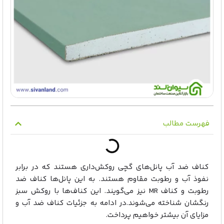
فهرست مطالب
کناف ضد آب پانل‌های گچی روکش‌داری هستند که در برابر
نفوذ آب و رطوبت مقاوم هستند. به این پانل‌ها کناف ضد
رطوبت و کناف MR نیز می‌گویند. این کناف‌ها با روکش سبز
رنگشان شناخته می‌شوند.در ادامه به جزئیات کناف ضد آب و
مزایای آن بیشتر خواهیم پرداخت.