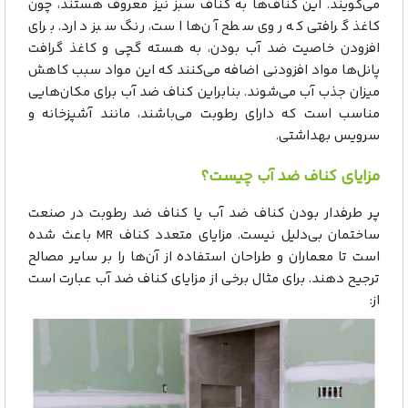
می‌گویند. این کناف‌ها به کناف سبز نیز معروف هستند، چون
کاغذ گرافتی که روی سطح آن‌ها است، رنگ سبز دارد. برای
افزودن خاصیت ضد آب بودن، به هسته گچی و کاغذ گرافت
پانل‌ها مواد افزودنی اضافه می‌کنند که این مواد سبب کاهش
میزان جذب آب می‌شوند. بنابراین کناف ضد آب برای مکان‌هایی
مناسب است که دارای رطوبت می‌باشند، مانند آشپزخانه و
سرویس بهداشتی.
مزایای کناف ضد آب چیست؟
پر طرفدار بودن کناف ضد آب یا کناف ضد رطوبت در صنعت
ساختمان بی‌دلیل نیست. مزایای متعدد کناف MR باعث شده
است تا معماران و طراحان استفاده از آن‌ها را بر سایر مصالح
ترجیح دهند. برای مثال برخی از مزایای کناف ضد آب عبارت است
از: