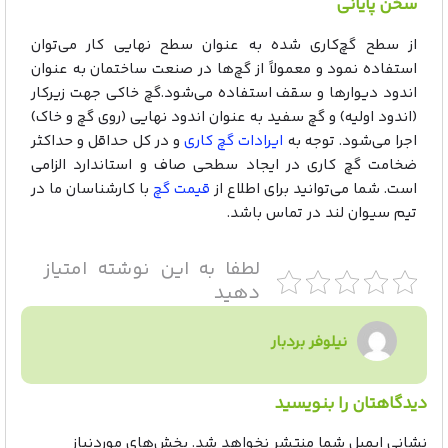
سخن پایانی
از سطح گچ‌کاری شده به عنوان سطح نهایی کار می‌توان
استفاده نمود و معمولاً از گچ‌ها در صنعت ساختمان به عنوان
اندود دیوارها و سقف استفاده می‌شود.گچ خاکی جهت زیرکار
(اندود اولیه) و گچ سفید به عنوان اندود نهایی (روی گچ و خاک)
اجرا می‌شود. توجه به
ایرادات گچ کاری
و در کل حداقل و حداکثر
ضخامت گچ کاری در ایجاد سطحی صاف و استاندارد الزامی
است. شما می‌توانید برای اطلاع از
قیمت گچ
با کارشناسان ما در
تیم سیوان لند در تماس باشد.
لطفا به این نوشته امتیاز
دهید
نیلوفر بردبار
دیدگاهتان را بنویسید
نشانی ایمیل شما منتشر نخواهد شد.
بخش‌های موردنیاز