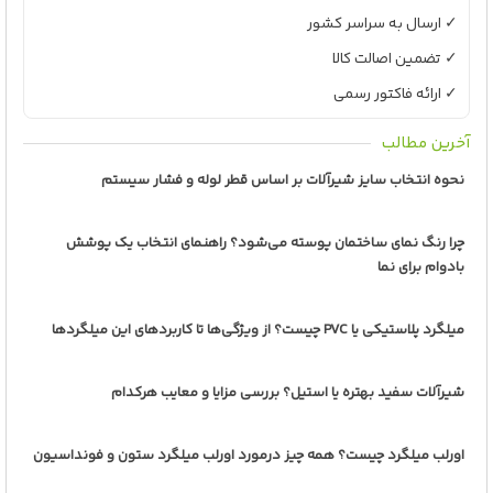
✓ ارسال به سراسر کشور
✓ تضمین اصالت کالا
✓ ارائه فاکتور رسمی
آخرین مطالب
نحوه انتخاب سایز شیرآلات بر اساس قطر لوله و فشار سیستم
چرا رنگ نمای ساختمان پوسته می‌شود؟ راهنمای انتخاب یک پوشش
بادوام برای نما
میلگرد پلاستیکی یا PVC چیست؟ از ویژگی‌ها تا کاربردهای این میلگردها
شیرآلات سفید بهتره یا استیل؟ بررسی مزایا و معایب هرکدام
اورلب میلگرد چیست؟ همه چیز درمورد اورلب میلگرد ستون و فونداسیون