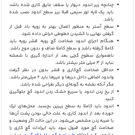
چنانچه زیر اندود دیوار یا سقف عایق کاری شده باشد
باید یک لایه تور سیمی قبلا زیر سطح اندود نصب شده
باشد.
سطح آستر به منظور اتصال بهتر به رویه باد قبل از
گرفتن نهایی با کشیدن خطوطی خراش داده شود.
هنگام اجرای اندود ضخامت گچ رویه. قشر رویه باید
کاملا گرفته باشد و سطح کاملا صاف و بدون موج باشد.
ناهمواری سطوح گچی بعد از اندازه گیری با شمشه
نباید از ۳ میلی متر بیشتر باشد.
حداقل ضخامت گچ‌کاری و قشر بدون در نظر گرفت
واندود اضافی داخل درزها و غیرها باید ۲ میلی‌متر باشد.
مگر آنکه نقشه به گونه‌ای دیگر طراحی شده باشد.
از یخ زدن اندود یا سریع خشک زدن اندود گچ جلوگیری
کنید.
اندود باید کاملا به سطح زیرین بچسبد. محل‌های ترک
خورده بعد از اندود کاری به علت خالی بودن پشت آن‌ها
با ضربه زدن مشخص می‌شود. در این حالت اگر وضعیت و
ضخامت گچ مورد قبول نبود باید ایرادات گچ کاری را