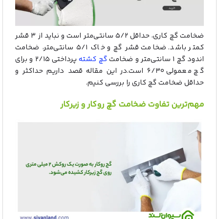
ضخامت گچ‌ کاری، حداقل ۵/۲ سانتی‌متر است و نباید از ۳ قشر
کمتر باشد. ضخامت قشر گچ و خاک ۵/۱ سانتی‌متر، ضخامت
اندود گچ ۱ سانتی‌متر و ضخامت
گچ کشته
پرداختی ۲/۱۵ و برای
گچ معمولی ۶/۳۰ است.در این مقاله قصد داریم حداکثر و
حداقل ضخامت گچ کاری را بررسی کنیم.
مهم‌ترین تفاوت ضخامت گچ روکار و زیرکار