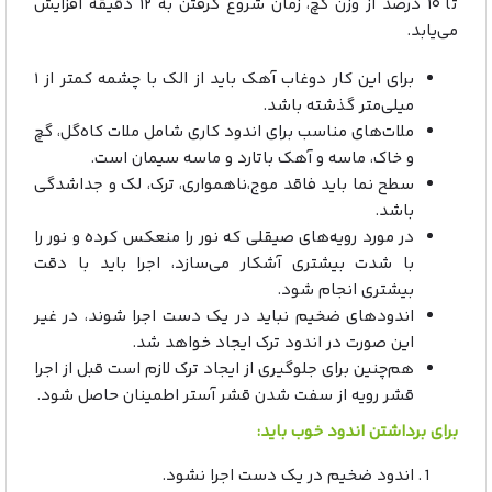
تا ۱۰ درصد از وزن گچ، زمان شروع گرفتن به ۱۲ دقیقه افزایش
می‌یابد.
برای این کار دوغاب آهک باید از الک با چشمه کمتر از ۱
میلی‌متر گذشته باشد.
ملات‌های مناسب برای اندود کاری شامل ملات کاه‌گل، گچ
و خاک، ماسه و آهک باتارد و ماسه سیمان است.
سطح نما باید فاقد موج،ناهمواری، ترک، لک و جداشدگی
باشد.
در مورد رویه‌های صیقلی که نور را منعکس کرده و نور را
با شدت بیشتری آشکار می‌سازد، اجرا باید با دقت
بیشتری انجام شود.
اندودهای ضخیم نباید در یک دست اجرا شوند، در غیر
این صورت در اندود ترک ایجاد خواهد شد.
هم‌چنین برای جلوگیری از ایجاد ترک لازم است قبل از اجرا
قشر رویه از سفت شدن قشر آستر اطمینان حاصل شود.
برای برداشتن اندود خوب باید:
اندود ضخیم در یک دست اجرا نشود.