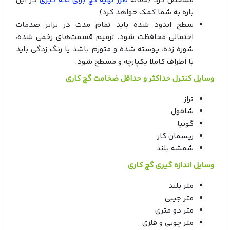
مشخص کرد (مقاله
طرز تهیه گچ برای لکه گیری
در این
باره به شما کمک خواهد کرد)
سطح اندود شده باید تمام مدت در برابر صدمات
احتمالی محافظت شود. ترمیم قسمت‌های زخمی شده،
شوره زده، پوسته شده و متورم باشد یا رنگ زدگی باید
با اطراف کاملا یکپارچه و مسطح شود.
وسایل کنترل حداکثر و حداقل ضخامت گچ کاری
تراز
شاقول
گونیا
ریسمان کار
شمشه بلند
وسایل اندازه گیری گچ کاری
متر بلند
متر جیبی
متر دو متری
متر چوبی و فلزی