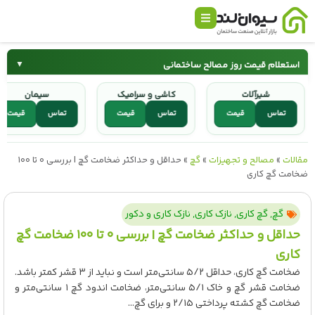
استعلام قیمت روز مصالح ساختمانی
▼
شیرآلات
کاشی و سرامیک
سیمان
سیمان
میلگرد
تماس
قیمت
تماس
قیمت
تماس
قی
کاشی و سرامیک
شیرآلات
مقالات
»
مصالح و تجهیزات
»
گچ
»
حداقل و حداکثر ضخامت گچ | بررسی ۰ تا ۱۰۰
ضخامت گچ‌ کاری
گچ
,
گچ کاری
,
نازک کاری
,
نازک کاری و دکور
حداقل و حداکثر ضخامت گچ | بررسی ۰ تا ۱۰۰ ضخامت گچ‌
کاری
ضخامت گچ‌ کاری، حداقل ۵/۲ سانتی‌متر است و نباید از ۳ قشر کمتر باشد.
ضخامت قشر گچ و خاک ۵/۱ سانتی‌متر، ضخامت اندود گچ ۱ سانتی‌متر و
ضخامت گچ کشته پرداختی ۲/۱۵ و برای گچ...