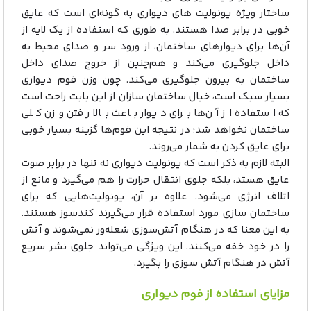
ساختار ویژه یونولیت های دیواری به گونه‌ای است که عایق
خوبی در برابر صدا هستند. به طوری که استفاده از یک لایه از
آن‌ها برای دیوارهای ساختمان، از ورود سر و صدای محیط به
داخل جلوگیری می‌کند و هم‌چنین از خروج صدای داخل
ساختمان به بیرون جلوگیری می‌کند. چون وزن فوم دیواری
بسیار سبک است، خیال ساختمان سازان از این بابت راحت است
که استفاده از آن‌ها برای دیوار باعث بالا رفتن وزن کلی
ساختمان نخواهد شد؛ در نتیجه این فوم‌ها گزینه بسیار خوبی
برای عایق کردن به شمار می‌روند.
البته لازم به ذکر است که یونولیت دیواری نه تنها در برابر صوت
عایق هستد، بلکه جلوی انتقال حرارت را هم می‌گیرد و مانع از
اتلاف انرژی می‌شود. علاوه بر آن، یونولیت‌هایی که برای
ساختمان سازی مورد استفاده قرار می‌گیرند کندسوز هستند.
به این معنا که در هنگام آتش‌سوزی شعله‌ور نمی‌شوند و آتش
را در خود خفه می‌کنند. این ویژگی می‌تواند جلوی نشر سریع
آتش در هنگام آتش سوزی را بگیرد.
مزایای استفاده از فوم دیواری