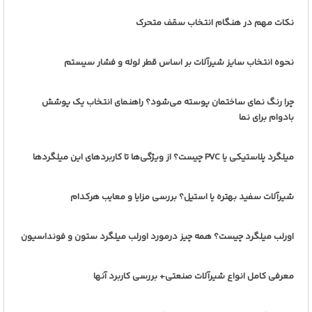
نکات مهم در هنگام انتخاب سقف متحرک
نحوه انتخاب سایز شیرآلات بر اساس قطر لوله و فشار سیستم
چرا رنگ نمای ساختمان پوسته می‌شود؟ راهنمای انتخاب یک پوشش
بادوام برای نما
میلگرد پلاستیکی یا PVC چیست؟ از ویژگی‌ها تا کاربردهای این میلگردها
شیرآلات سفید بهتره یا استیل؟ بررسی مزایا و معایب هرکدام
اورلب میلگرد چیست؟ همه چیز درمورد اورلب میلگرد ستون و فونداسیون
معرفی کامل انواع شیرآلات صنعتی+ بررسی کاربرد آنها