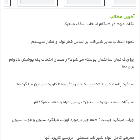
آخرین مطالب
نکات مهم در هنگام انتخاب سقف متحرک
نحوه انتخاب سایز شیرآلات بر اساس قطر لوله و فشار سیستم
چرا رنگ نمای ساختمان پوسته می‌شود؟ راهنمای انتخاب یک پوشش بادوام
برای نما
میلگرد پلاستیکی یا PVC چیست؟ از ویژگی‌ها تا کاربردهای این میلگردها
شیرآلات سفید بهتره یا استیل؟ بررسی مزایا و معایب هرکدام
اورلب میلگرد چیست؟ همه چیز درمورد اورلب میلگرد ستون و فونداسیون
معرفی کامل انواع شیرآلات صنعتی+ بررسی کاربرد آنها