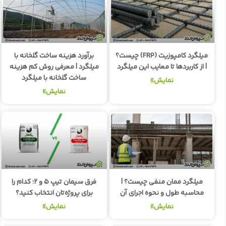
میلگرد کامپوزیت (FRP) چیست؟
برآورد هزینه ساخت گلخانه با
| از کاربردها تا معایب این میلگرد
میلگرد | معرفی روش کم هزینه
ساخت گلخانه با میلگرد
نمایش»
نمایش»
میلگرد ممان منفی چیست؟ |
فرق سیمان تیپ ۵ و ۲؛ کدام را
محاسبه طول و نحوه اجرای آن
برای پروژه‌تان انتخاب کنید؟
نمایش»
نمایش»