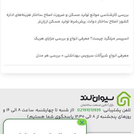
بررسی کارشناسی موانع تولید مسکن و ضرورت اصلاح ساختار هزینه‌های اداره
کشور؛ اصلاح ساختار دولت، پیش‌شرط تولید مسکن ارزان‌تر
اسپیسر میلگرد چیست؟ معرفی انواع و بررسی مزایای هریک
معرفی انواع شیرآلات سرویس بهداشتی + بررسی هر مدل
تلفن پشتیبانی:
02191013939
(از شنبه تا چهارشنبه، ساعت ۸ الی ۱۶ و
روزهای پنجشنبه از ۸ الی ۱۲:۳۰ پاسخگوی شما هستیم.)