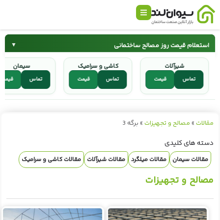
استعلام قیمت روز مصالح ساختمانی
▼
شیرآلات
کاشی و سرامیک
سیمان
سیمان
میلگرد
تماس
قیمت
تماس
قیمت
تماس
قیم
کاشی و سرامیک
شیرآلات
مقالات
»
مصالح و تجهیزات
»
برگه 3
دسته های کلیدی
مقالات سیمان
مقالات میلگرد
مقالات شیرآلات
مقالات کاشی و سرامیک
مصالح و تجهیزات