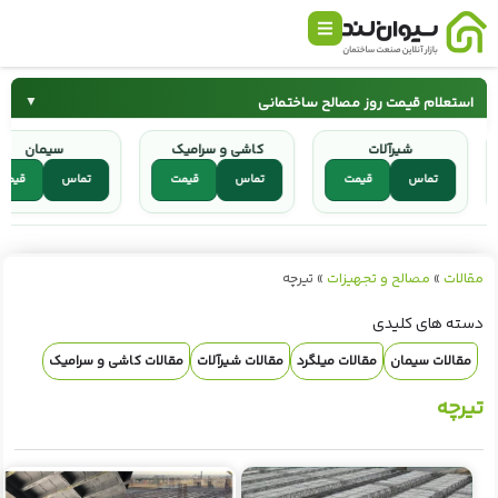
استعلام قیمت روز مصالح ساختمانی
▼
شیرآلات
کاشی و سرامیک
سیمان
سیمان
میلگرد
تماس
قیمت
تماس
قیمت
تماس
قی
کاشی و سرامیک
شیرآلات
مقالات
»
مصالح و تجهیزات
»
تیرچه
دسته های کلیدی
مقالات سیمان
مقالات میلگرد
مقالات شیرآلات
مقالات کاشی و سرامیک
تیرچه