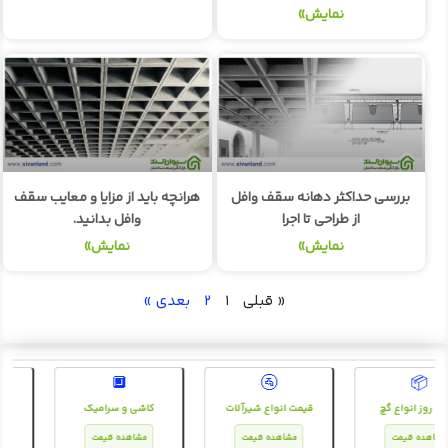
نمایش»
بررسی حداکثر دهانه سقف وافل
هرانچه باید از مزایا و معایب سقف
از طراحی تا اجرا
وافل بدانید.
نمایش»
نمایش»
« قبلی
۱
۲
بعدی »
🔲
🚰
📦
قیمت روز انواع گچ
قیمت انواع شیرآلات
کاشی و سرامیک
مشاهده قیمت
مشاهده قیمت
مشاهده قیمت