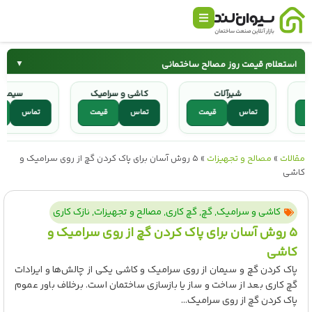
استعلام قیمت روز مصالح ساختمانی
▼
شیرآلات
کاشی و سرامیک
س
سیمان
میلگرد
قیمت
تماس
قیمت
تماس
قیمت
تماس
کاشی و سرامیک
شیرآلات
مقالات
»
مصالح و تجهیزات
»
۵ روش آسان برای پاک کردن گچ از روی سرامیک و
کاشی
کاشی و سرامیک
,
گچ
,
گچ کاری
,
مصالح و تجهیزات
,
نازک کاری
۵ روش آسان برای پاک کردن گچ از روی سرامیک و
کاشی
پاک کردن گچ و سیمان از روی سرامیک و کاشی یکی از چالش‌ها و ایرادات
گچ کاری بعد از ساخت و ساز یا بازسازی ساختمان است. برخلاف باور عموم
پاک کردن گچ از روی سرامیک...