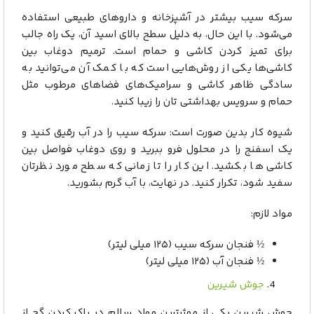
سرکه سیب بیشتر در آشپزخانه و داروهای طبیعی استفاده
می‌شود. با این حال، به دلیل سطح بالای اسید آن، یک راه جالب
برای تمیز کردن کاشی و حمام است. ترمیم دوغاب بین
کاشی‌ها یکی از روش‌هایی است که با کمک آن می‌توانید به
سادگی ظاهر کاشی و سرامیک‌های فضاهای مرطوب مثل
حمام و سرویس بهداشتی تان را زیبا کنید.
شیوه کار بدین صورت است: سرکه سیب را در آب رقیق کنید و
یک اسفنج را در محلول فرو ببرید و روی دوغاب فواصل بین
کاشی ها بکشید. این کار را تا زمانی که سطح مورد نظرتان
سفید شود، تکرار کنید. در نهایت، با آب گرم بشورید.
مواد لازم:
½ فنجان سرکه سیب (۱۲۵ میلی لیتر)
½ فنجان آب (۱۲۵ میلی لیتر)
جوش شیرین
جوش شیرین یکی از موثرترین مواد سالم در پاک کردن گچ از