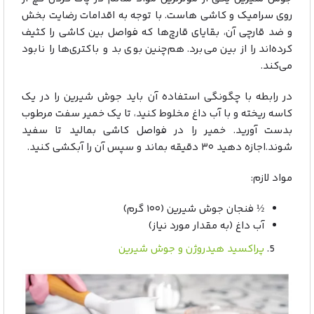
روی سرامیک و کاشی هاست. با توجه به اقدامات رضایت بخش
و ضد قارچی آن، بقایای قارچ‌ها که فواصل بین کاشی را کثیف
کرده‌اند را از بین می‌برد.‌ هم‌چنین بوی بد و باکتری‌ها را نابود
می‌کند.
در رابطه با چگونگی استفاده آن باید جوش شیرین را در یک
کاسه ریخته و با آب داغ مخلوط کنید، تا یک خمیر سفت مرطوب
بدست آورید. خمیر را در فواصل کاشی بمالید تا سفید
شوند.اجازه دهید ۳۰ دقیقه بماند و سپس آن را آبکشی کنید.
مواد لازم:
½ فنجان جوش شیرین (۱۰۰ گرم)
آب داغ (به مقدار مورد نیاز)
پراکسید هیدروژن و جوش شیرین