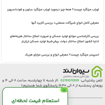
اورلب میلگرد چیست؟ همه چیز درمورد اورلب میلگرد ستون و فونداسیون
معرفی کامل انواع شیرآلات صنعتی+ بررسی کاربرد آنها
بررسی کارشناسی موانع تولید مسکن و ضرورت اصلاح ساختار هزینه‌های
اداره کشور؛ اصلاح ساختار دولت، پیش‌شرط تولید مسکن ارزان‌تر
اسپیسر میلگرد چیست؟ معرفی انواع و بررسی مزایای هریک
تلفن پشتیبانی:
02191013939
(از شنبه تا چهارشنبه، ساعت ۸ الی ۱۶ و
روزهای پنجشنبه از ۸ الی ۱۲:۳۰ پاسخگوی شما هستیم.)
استعلام قیمت لحظه‌ای