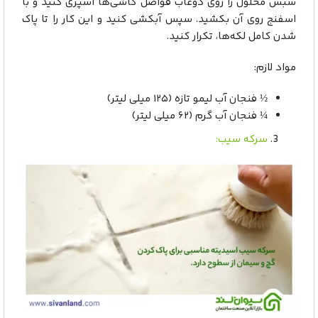
سبس محلول را روی دوغاب فواصل کاشی‌ها اسپری کنید و با
اسفنج روی آن بکشید. سپس آبکشی کنید و این کار را تا پاک
شدن کامل لکه‌ها، تکرار کنید.
مواد لازم:
½ فنجان آب لیمو تازه (۱۲۵ میلی لیتر)
¼ فنجان آب گرم (۶۲ میلی لیتر)
سرکه سیب: