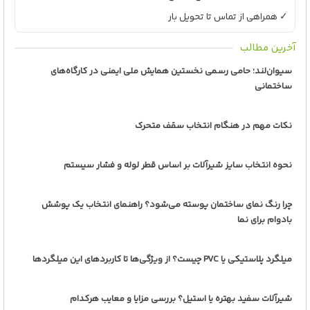
✓ همراهی از تماس تا تحویل بار
آخرین مطالب
سیوان‌لند؛ حامی رسمی نخستین همایش ملی ایمنی در کارگاه‌های
ساختمانی
نکات مهم در هنگام انتخاب سقف متحرک
نحوه انتخاب سایز شیرآلات بر اساس قطر لوله و فشار سیستم
چرا رنگ نمای ساختمان پوسته می‌شود؟ راهنمای انتخاب یک پوشش
بادوام برای نما
میلگرد پلاستیکی یا PVC چیست؟ از ویژگی‌ها تا کاربردهای این میلگردها
شیرآلات سفید بهتره یا استیل؟ بررسی مزایا و معایب هرکدام