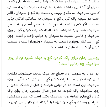
مانند کاشی، سرامیک و سنگ کار راحتی است به شرطی که با
اصول آن آشنایی داشته باشید.
با توجه به اینکه درجه سختی
کاشی، سرامیک، سنگ و پرسلان نسبت به گچ و سیمان بالاتر
است در نتیجه پاک کردن گچ و سیمان به سادگی امکان پذیر
است و اگر کمی دقت به خرج دهید هیچ آسیبی به سطح
سرامیک شما وارد نخواهد شد. البته که پاک کردن گچ از روی
سرامیک و کاشی نسبت به سیمان به مراتب راحت‌تر است. چون
گچ از ساختار نرم‌تری نسبت به سیمان برخوردار است و سست
کردن آن کار ساده‌تری خواهد بود.
بهترین زمان برای پاک کردن گچ و مواد شبیه آن از روی
سرامیک چه زمانی است‌؟
این مواد به سرعت روی سطح سرامیک سخت می‌شوند. نکته‌ی
قابل توجه در رابطه با پاک کردن گچ و موادی شبیه آن از روی
سرامیک این است که در اولین فرصت و قبل از خشک شدن از
روی سرامیک پاک شوند. به طور مثال بهترین زمان برای پاک
کردن گچ‌های اضافه روی سرامیک وقتی است که عمل بندکشی
به پایان رسیده و گچ بین درزها را گرفته. این کار را می توان با