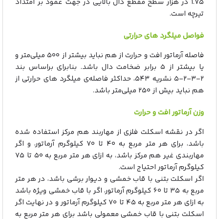
۱.۷۵ در هزار سطح مقطع دال بالایی در جهت عمود بر امتداد
تیرچه است.
فواصل میلگرد های حرارتی
فاصله آرماتور افت و حرارت از هم نباید بیشتر از ۵۰۰ میلی‌متر و
یا بیشتر از ۵ برابر ضخامت دال باشد. بنابرای براساس بند
۲-۳-۲-۵ نشریه ۵۴۳، حداکثر فاصله‌ی میلگرد های حرارتی از
هم نباید بیش از ۲۵۰ میلی‌متر باشد.
وزن آرماتور افت و حرارت
اگر در نقشه اسکلت فلزی از مهاربند هم مرکز استفاده شده
باشد، برای هر متر مربع به ۴۰ تا ۷۰ کیلوگرم آرماتور، و اگر
مهاربندی غیر هم مرکز باشد، به ازای هر متر مربع به ۵۰ تا ۷۵
کیلوگرم آرماتور احتیاج است.
اگر اسکلت بتنی با قاب خمشی و دیوار برشی باشد، در هر متر
مربع به ۳۵ تا ۶۰ کیلوگرم آرماتور، اگر با قاب خمشی ویژه باشد
به ازای هر متر مربع به ۴۵ تا ۷۰ کیلوگرم آرماتور و در نهایت اگر
اسکلت بتنی با قاب خمشی معمولی باشد برای هر متر مربع به