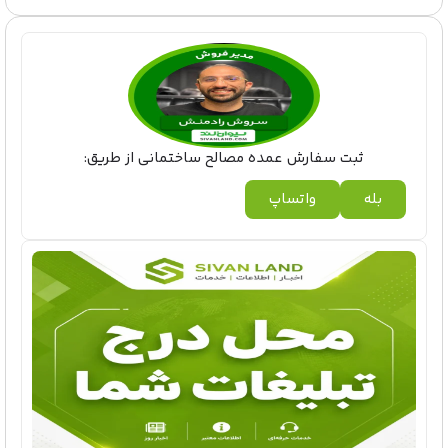
ثبت سفارش عمده مصالح ساختمانی از طریق:
بله
واتساپ