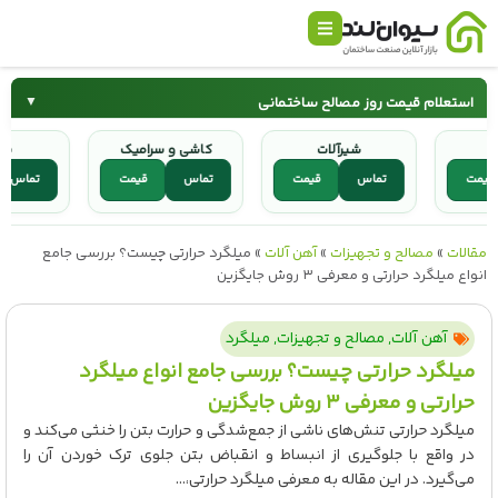
استعلام قیمت روز مصالح ساختمانی
▼
گچ
شیرآلات
کاشی و سرامیک
سیمان
میلگرد
قیمت
تماس
قیمت
تماس
قیمت
تم
کاشی و سرامیک
شیرآلات
الات
»
مصالح و تجهیزات
»
آهن آلات
»
میلگرد حرارتی چیست؟ بررسی جامع
واع میلگرد حرارتی و معرفی ۳ روش جایگزین
آهن آلات
,
مصالح و تجهیزات
,
میلگرد
میلگرد حرارتی چیست؟ بررسی جامع انواع میلگرد
حرارتی و معرفی ۳ روش جایگزین
میلگرد حرارتی تنش‌های ناشی از جمع‌شدگی و حرارت بتن را خنثی می‌کند و
در واقع با جلوگیری از انبساط و انقباض بتن جلوی ترک خوردن آن را
می‌گیرد. در این مقاله به معرفی میلگرد حرارتی،...