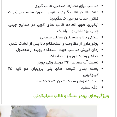
مناسب برای مصارف صنعتی، قالب گیری
دقت بالا در قالب گیری با فرمولاسیون مخصوص (جهت
کنترل حباب در حین قالبگیری)
آبگیری فوق العاده قالب های گچی در صنایع چینی،
چینی بهداشتی و سرامیک
سختی بالا و همچنین سختی سطحی
برخورداری از مقاومت و استحکام بالا پس از خشک شدن
زمان گیرش مناسب جهت استفاده بهینه از محصول
حداقل وجود دور ریز و ضایعات
نسبت آب مصرفی: ۳۲ درصد وزنی پودر
بسته بندی: کیسه های پلی پروپیلن دو لایه ۲۵
کیلوگرمی
محدوده زمان سخت شدن: ۵-۷ دقیقه
رنگ: سفید
ویژگی‌های پودر سنگ و قالب سیلیکونی