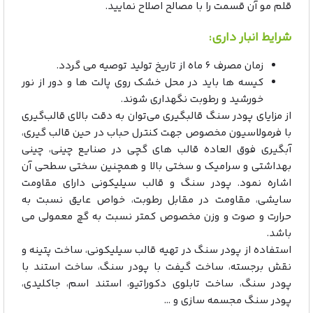
قلم ‌مو آن قسمت را با مصالح اصلاح نمایید.
شرایط انبار داری:
زمان مصرف ۶ ماه از تاریخ تولید توصیه می گردد.
کیسه ها باید در محل خشک روی پالت ها و دور از نور
خورشید و رطوبت نگهداری شوند.
از مزایای پودر سنگ قالبگیری می‌توان به دقت بالای قالب‌گیری
با فرمولاسیون مخصوص جهت کنترل حباب در حین قالب گیری،
آبگیری فوق العاده قالب های گچی در صنایع چینی، چینی
بهداشتی و سرامیک و سختی بالا و همچنین سختی سطحی آن
اشاره نمود. پودر سنگ و قالب سیلیکونی داراى مقاومت
سایشى، مقاومت در مقابل رطوبت، خواص عایق نسبت به
حرارت و صوت و وزن مخصوص کمتر نسبت به گچ معمولى می
باشد.
استفاده از پودر سنگ در تهیه قالب سیلیکونی، ساخت پتینه و
نقش برجسته، ساخت گیفت با پودر سنگ، ساخت استند با
پودر سنگ، ساخت تابلوی دکوراتیو، استند اسم، جاکلیدی،
پودر سنگ مجسمه سازی و …