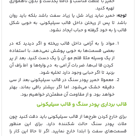
خمیر با غلظت مناسب و کاملا یکدست و بدون ناهمواری
تهیه کنید.
توجه:
خمیر نباید زیاد شل یا زیاد سفت باشد بلکه باید روان
باشد تا پس از ریختن داخل قالب سیلیکونی، به خوبی شکل
قالب را به خود گرفته و حباب ایجاد نشود.
مواد را به آرامی داخل قالب ریخته و اگر دیدید که در
بعضی قسمت‌ها به خوبی پوشش نمی‌دهد، با استفاده
از یک وسیله مثلا قلم مو، آن را یک دست کنید. بعد از پر
کردن قالب‌ها، ضربات آرامی به دیواره‌ها و اطراف آن
بزنید تا اگر حبابی وجود دارد تخلیه شود.
معمولا خمیر پودر سنگ در قالب سیلیکونی بعد از سی
دقیقه خشک می‌شود. اما اگر بیشتر باقی بماند، بهتر
خواهد بود. و از مقاومت آن مطمئن‌تر خواهیم بود.
قالب برداری پودر سنگ و قالب سیلیکونی
برای خارج کردن طرح‌ها از قالب سیلیکونی باید دقت کنید چون
ملات پودر سنگ حالت شکننده دارد. برای این منظور
قسمت‌های سفت را ابتدا خارج نمایید. اگر تا حالا این کار را