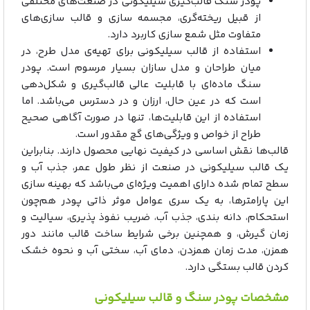
پودر سنگ قالب‌گیری سیلیکونی در صنعت‌های مختلفی
از قبیل ریخته‌گری، مجسمه سازی و قالب سازی‌های
متفاوت مثل شمع سازی کاربرد دارد.
استفاده از قالب سیلیکونی برای تهیه‌ی مدل طرح، در
میان طراحان و مدل سازان بسیار مرسوم است. پودر
سنگ ماده‌ای با قابلیت عالی قالب‌گیری و شکل‌دهی
است که در عین حال، ارزان و در دسترس می‌باشد. اما
استفاده از این قابلیت‌ها، تنها در صورت آگاهی صحیح
طراح از خواص و ویژگی‌های گچ مقدور است.
قالب‌ها نقش اساسی در کیفیت نهایی محصول دارند. بنابراین
یک قالب سیلیکونی در صنعت از نظر طول عمر، جذب آب و
سطح تمام شده دارای اهمیت ویژه‌ای می‌باشد که بهینه سازی
این پارامترها، به یک سری عوامل موثر ذاتی پودر هم‌چون
استحکام، دانه بندی، جذب آب، ضریب نفوذ پذیری، سیالیت و
زمان گیرش، و همچنین برخی شرایط ساخت قالب مانند دور
همزن، مدت زمان همزدن، دمای آب، سختی آب و نحوه خشک
کردن قالب بستگی دارد.
مشخصات پودر سنگ و قالب سیلیکونی