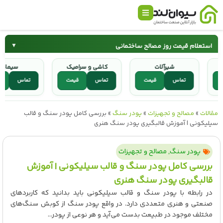
استعلام قیمت روز مصالح ساختمانی
▼
شیرآلات
کاشی و سرامیک
سیما
سیمان
میلگرد
مت
تماس
قیمت
تماس
قیمت
تماس
کاشی و سرامیک
شیرآلات
مقالات
»
مصالح و تجهیزات
»
پودر سنگ
»
بررسی کامل پودر سنگ و قالب
سیلیکونی | آموزش قالبگیری پودر سنگ هنری
پودر سنگ
,
مصالح و تجهیزات
بررسی کامل پودر سنگ و قالب سیلیکونی | آموزش
قالبگیری پودر سنگ هنری
در رابطه با پودر سنگ و قالب سیلیکونی باید بدانید که کاربردهای
صنعتی و هنری متعددی دارد. در واقع پودر سنگ از کوبش سنگ‌های
مختلف موجود در طبیعت بدست می‌آید و هر نوعی از پودر...