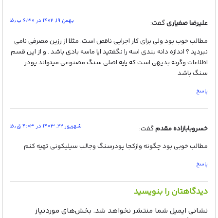
بهمن ۱۹, ۱۴۰۲ در ۶:۳۰ ب٫ظ
علیرضا صفیاری
گفت:
مطالب خوب بود ولی برای کار اجرایی ناقص است. مثلا از رزین مصرفی نامی
نبردید ؟ اندازه دانه بندی اسه را نگفتید ایا ماسه بادی باشد . و از این قسم
اطلاعات وگرنه بدیهی است که پایه اصلی سنگ مصنوعی میتواند پودر
سنگ باشد
پاسخ
شهریور ۲۲, ۱۴۰۳ در ۴:۰۳ ق٫ظ
خسروبابازاده مقدم
گفت:
مطالب خوبی بود چگونه وازکجا پودرسنگ وجالب سیلیکونی تهیه کنم
پاسخ
دیدگاهتان را بنویسید
نشانی ایمیل شما منتشر نخواهد شد.
بخش‌های موردنیاز