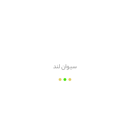
هزینه ارسال
پس کرایه
امکان مرجوعی
دارد
سیوان لند
شرکت بهداد نوین گستر کاسپین
قیمت هر
پاکت
۱۲۵,۰۰۰