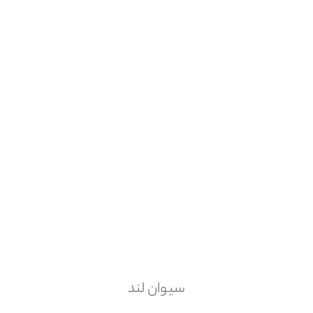
سیوان لند