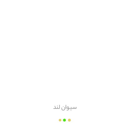
مشاهده همه
مشخصات
قوانین و مقررات
دیدگاه کاربران
موجودی پایه
۹
عدد
سیوان لند
نقد و بررسی
دارای سه نظام چهار شیار
پیشنهاد حرفه ای برای نازک کاری، برق و تاسیسات مکانیکی