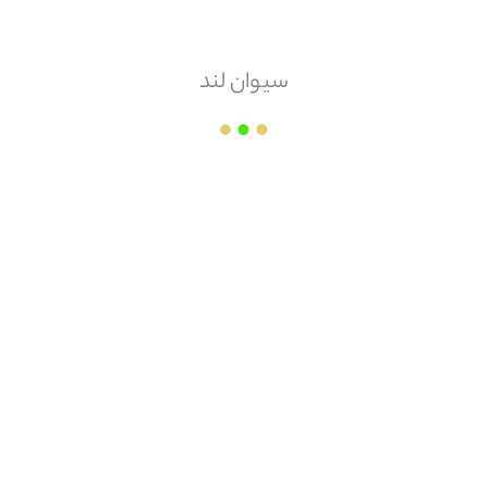
سیوان لند
مشاهده همه
مشخصات
قوانین و مقررات
دیدگاه کاربران
موجودی پایه
۱۰۰۰۰
متر مکعب
نقد و بررسی