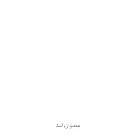
سیوان لند