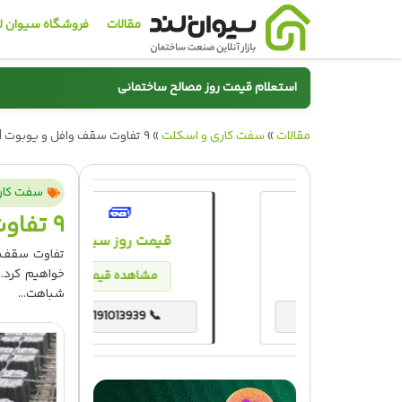
مقالات
فروشگاه سیوان ل
استعلام قیمت روز مصالح ساختمانی
مقالات
»
سیمان
سفت کاری و اسکلت
»
۹ تفاوت سقف وافل و یوبوت | مقایسه فنی و اقتصادی
سفت کار
🧱
🔲
۹ تفاوت سقف وافل و یوبوت | مقایسه فنی و اقتصادی
کاشی و سرامیک
قیمت روز سیمان
تفاوت سقف و
خواهیم کرد.
مشاهده قیمت
مشاهده قیمت
شباهت...
02191013939 📞
02191013939 📞