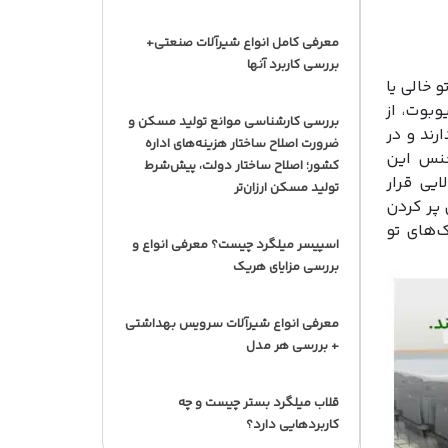
معرفی کامل انواع شیرآلات صنعتی+
بررسی کاربرد آنها
خالی یا
بوت، از
بررسی کارشناسی موانع تولید مسکن و
رند و در
ضرورت اصلاح ساختار هزینه‌های اداره
جنس این
کشور؛ اصلاح ساختار دولت، پیش‌شرط
ایی قرار
تولید مسکن ارزان‌تر
 پر کردن
ند که عمدتا بلوک‌‌های تو
اسپیسر میلگرد چیست؟ معرفی انواع و
بررسی مزایای هریک
معرفی انواع شیرآلات سرویس بهداشتی
+ بررسی هر مدل
قلاب میلگرد بستر چیست و چه
کاربردهایی دارد؟