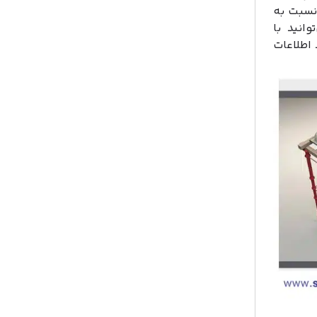
نسبت به
انید با
اطلاعات