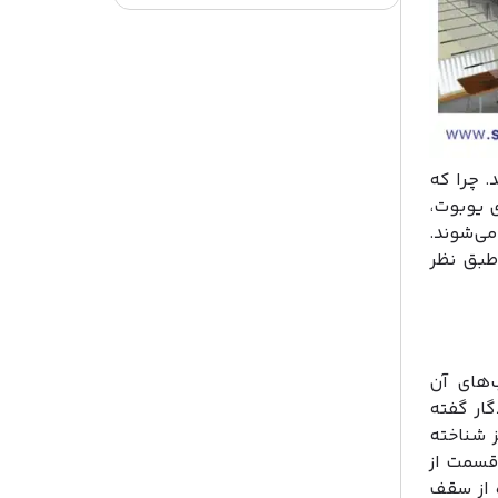
 چرا که
 یوبوت،
با توجه به وزن پایین و مقاومت بالا، بیشتر در پروژه‌های سنگین استفاده می‎‌شوند.
 طبق نظر
‌های آن
گار گفته
 شناخته
قسمت از
 از سقف