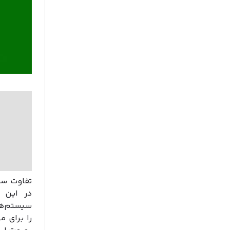
تفاوت سق
در این 
سیستم‌ها
را برای 