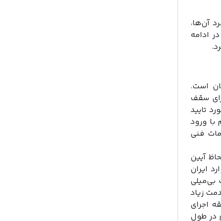
د آن‌ها،
ر ادامه
د.
ان است.
آیین نامه اجرای سقف
 مورد تایید
با ورود
مات فنی
حاظ آیین
۹ این سیستم‌ها وارد ایران
بی‌میلی
مت زیاد
قه اجرای
ن سیستم در طول