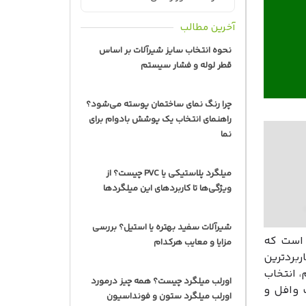
آخرین مطالب
نحوه انتخاب سایز شیرآلات بر اساس
قطر لوله و فشار سیستم
چرا رنگ نمای ساختمان پوسته می‌شود؟
راهنمای انتخاب یک پوشش بادوام برای
نما
میلگرد پلاستیکی یا PVC چیست؟ از
ویژگی‌ها تا کاربردهای این میلگردها
شیرآلات سفید بهتره یا استیل؟ بررسی
 است که
مزایا و معایب هرکدام
ردترین
 انتخاب
اورلب میلگرد چیست؟ همه چیز درمورد
 وافل و
اورلب میلگرد ستون و فونداسیون