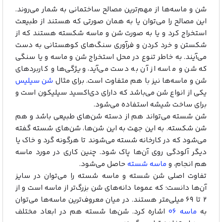
شن و ماسه‌ها از مهم‌ترین مصالح ساختمانی به شمار می‌روند.
این مصالح را می‌توان یا به همان صورتی که هستند از طبیعت
استخراج کرد و یا به صورت شن و ماسه شکسته هستند که از
شکستن و خرد کردن و فرآوری سنگ‌های کوهستانی به دست
می‌آیند. به خاطر تنوع در محل استخراج شن و ماسه و یا سنگی
که شن و ماسه از آن به دست می‌آید، ویژگی‌ها و کاربردهای
شن و ماسه‌ها نیز با هم متفاوت است. برای مثال
شن سیلیس
یکی از انواع شن می‌باشد که دارای دی‌اکسید سیلیکون است و
برای ساخت شیشه استفاده می‌شود.
شن شسته می‌تواند هم از دسته شن‌های طبیعی باشد و هم
شن شکسته. به این جهت به این شن‌ها، شن‌های شسته گفته
می‌شود که در کارخانه شسته می‌شوند تا هرگونه گرد و خاک یا
دیگر آلودگی روی آن‌ها پاک شود. چنین کاری در مورد ماسه
هم انجام، و
ماسه شسته
حاصل می‌شود.
تفاوت اصلی شن شسته و ماسه شسته را می‌توان در سایز
آن‌ها دانست؛ که عموما دانه‌های شن بزرگ‌تر از ماسه است و از
۲ تا ۶۹ میلی‌متر هستند. در میان معروف‌ترین ماسه‌ها می‌توان
به
ماسه ۰۶
اشاره کرد. شن‌ها شسته هم در ابعاد مختلف