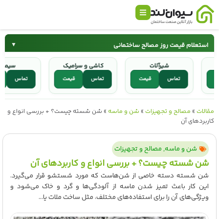
استعلام قیمت روز مصالح ساختمانی
▼
شیرآلات
کاشی و سرامیک
س
سیمان
میلگرد
قیمت
تماس
قیمت
تماس
قیمت
تماس
کاشی و سرامیک
شیرآلات
مقالات
»
مصالح و تجهیزات
»
شن و ماسه
»
شن شسته چیست؟ + بررسی انواع و
کاربردهای آن
شن و ماسه
,
مصالح و تجهیزات
شن شسته چیست؟ + بررسی انواع و کاربردهای آن
شن شسته دسته خاصی از شن‌هاست که مورد شستشو قرار می‌گیرد.
این کار باعث تمیز شدن ماسه از آلودگی‌ها و گرد و خاک می‌شود و
ویژگی‌های آن را برای استفاده‌های مختلف، مثل ساخت ملات یا...