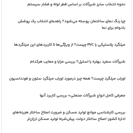
نحوه انتخاب سایز شیرآلات بر اساس قطر لوله و فشار سیستم
چرا رنگ نمای ساختمان پوسته می‌شود؟ راهنمای انتخاب یک پوشش
بادوام برای نما
میلگرد پلاستیکی یا PVC چیست؟ از ویژگی‌ها تا کاربردهای این میلگردها
شیرآلات سفید بهتره یا استیل؟ بررسی مزایا و معایب هرکدام
اورلب میلگرد چیست؟ همه چیز درمورد اورلب میلگرد ستون و فونداسیون
معرفی کامل انواع شیرآلات صنعتی+ بررسی کاربرد آنها
بررسی کارشناسی موانع تولید مسکن و ضرورت اصلاح ساختار هزینه‌های
اداره کشور؛ اصلاح ساختار دولت، پیش‌شرط تولید مسکن ارزان‌تر