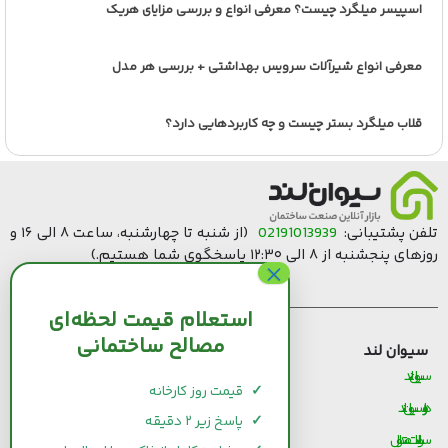
اسپیسر میلگرد چیست؟ معرفی انواع و بررسی مزایای هریک
معرفی انواع شیرآلات سرویس بهداشتی + بررسی هر مدل
قلاب میلگرد بستر چیست و چه کاربردهایی دارد؟
تلفن پشتیبانی:
02191013939
(از شنبه تا چهارشنبه، ساعت ۸ الی ۱۶ و
روزهای پنجشنبه از ۸ الی ۱۲:۳۰ پاسخگوی شما هستیم.)
استعلام قیمت لحظه‌ای
مصالح ساختمانی
سیوان لند
قیمت مصالح ساختمانی
سیوان لند
قیمت و خرید سیمان
✓
قیمت روز کارخانه
درباره سیوان لند
قیمت و خرید میلگرد
✓
پاسخ زیر ۲ دقیقه
سوالات متداول
قیمت و خرید کاشی و سرامیک