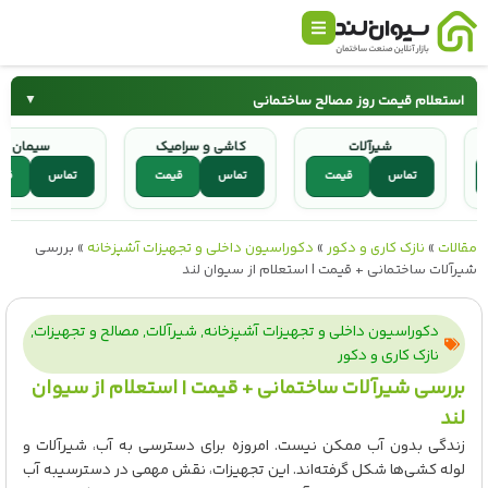
استعلام قیمت روز مصالح ساختمانی
▼
شیرآلات
کاشی و سرامیک
سیما
سیمان
میلگرد
مت
تماس
قیمت
تماس
قیمت
تماس
کاشی و سرامیک
شیرآلات
مقالات
»
نازک کاری و دکور
»
دکوراسیون داخلی و تجهیزات آشپزخانه
»
بررسی
شیرآلات ساختمانی + قیمت | استعلام از سیوان لند
دکوراسیون داخلی و تجهیزات آشپزخانه
,
شیرآلات
,
مصالح و تجهیزات
,
نازک کاری و دکور
بررسی شیرآلات ساختمانی + قیمت | استعلام از سیوان
لند
زندگی بدون آب ممکن نیست. امروزه برای دسترسی به آب، شیرآلات و
لوله کشی‌ها شکل گرفته‌اند. این تجهیزات، نقش مهمی در دسترسیبه آب