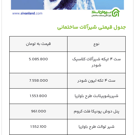
جدول قیمتی شیرآلات ساختمانی
نوع
قیمت به تومان
ست ۴ تیکه شیرآلات کلاسیک
5.085.800
شودر
ست ۴ تکه لیون شودر
7.558.000
شیررشوییثابت طرح باواریا
1.553.800
پنل دوش یونیکا فلت کروم
961.000
شیر توالت طرح باواریا
1.552.100