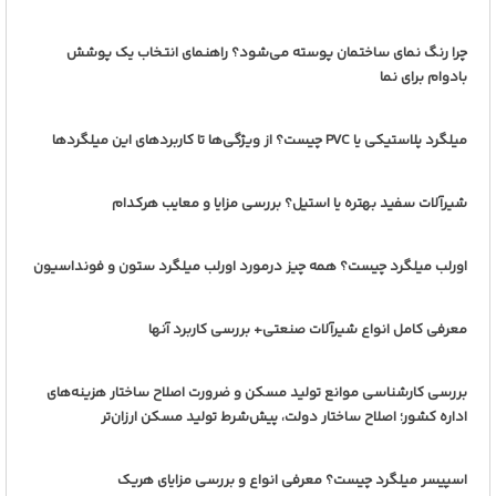
چرا رنگ نمای ساختمان پوسته می‌شود؟ راهنمای انتخاب یک پوشش
بادوام برای نما
میلگرد پلاستیکی یا PVC چیست؟ از ویژگی‌ها تا کاربردهای این میلگردها
شیرآلات سفید بهتره یا استیل؟ بررسی مزایا و معایب هرکدام
اورلب میلگرد چیست؟ همه چیز درمورد اورلب میلگرد ستون و فونداسیون
معرفی کامل انواع شیرآلات صنعتی+ بررسی کاربرد آنها
بررسی کارشناسی موانع تولید مسکن و ضرورت اصلاح ساختار هزینه‌های
اداره کشور؛ اصلاح ساختار دولت، پیش‌شرط تولید مسکن ارزان‌تر
اسپیسر میلگرد چیست؟ معرفی انواع و بررسی مزایای هریک