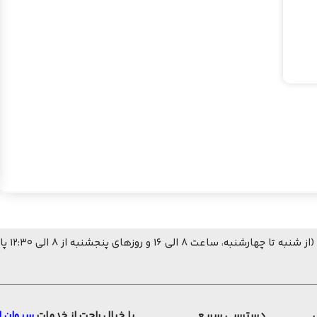
 شنبه تا چهارشنبه، ساعت ۸ الی ۱۶ و روزهای پنجشنبه از ۸ الی ۱۲:۳۰ پاسخگوی شما هستیم.)
دسترسی سریع
با خیال راحت از خدمات
سیوان ل