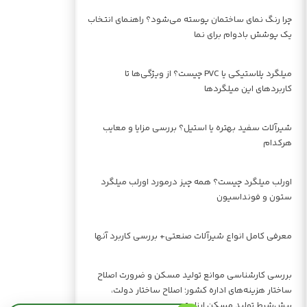
چرا رنگ نمای ساختمان پوسته می‌شود؟ راهنمای انتخاب
یک پوشش بادوام برای نما
میلگرد پلاستیکی یا PVC چیست؟ از ویژگی‌ها تا
کاربردهای این میلگردها
شیرآلات سفید بهتره یا استیل؟ بررسی مزایا و معایب
هرکدام
اورلب میلگرد چیست؟ همه چیز درمورد اورلب میلگرد
ستون و فونداسیون
معرفی کامل انواع شیرآلات صنعتی+ بررسی کاربرد آنها
بررسی کارشناسی موانع تولید مسکن و ضرورت اصلاح
ساختار هزینه‌های اداره کشور؛ اصلاح ساختار دولت،
پیش‌شرط تولید مسکن ارزان‌تر