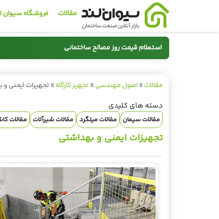
مقالات
فروشگاه سیوان ل
استعلام قیمت روز مصالح ساختمانی
سیمان
مقالات
»
اصول مهندسی
»
تجهیز کارگاه
»
تجهیزات ایمنی و 
🏗️
🧱
دسته های کلیدی
یک
قیمت روز سیمان
قیمت روز می
مقالات سیمان
مقالات میلگرد
مقالات شیرآلات
مقالات کا
مشاهده قیمت
مشاهده قی
تجهیزات ایمنی و بهداشتی
2191013939
📞 02191013939
📞