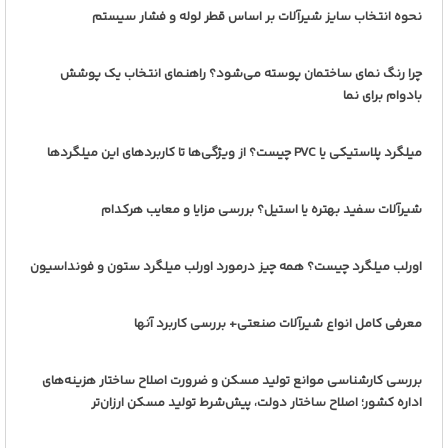
نحوه انتخاب سایز شیرآلات بر اساس قطر لوله و فشار سیستم
چرا رنگ نمای ساختمان پوسته می‌شود؟ راهنمای انتخاب یک پوشش
بادوام برای نما
میلگرد پلاستیکی یا PVC چیست؟ از ویژگی‌ها تا کاربردهای این میلگردها
شیرآلات سفید بهتره یا استیل؟ بررسی مزایا و معایب هرکدام
اورلب میلگرد چیست؟ همه چیز درمورد اورلب میلگرد ستون و فونداسیون
معرفی کامل انواع شیرآلات صنعتی+ بررسی کاربرد آنها
بررسی کارشناسی موانع تولید مسکن و ضرورت اصلاح ساختار هزینه‌های
اداره کشور؛ اصلاح ساختار دولت، پیش‌شرط تولید مسکن ارزان‌تر