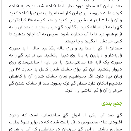
بعد از این که سطح مورد نظر شما آماده شد، نوبت به آماده
کردن ملات می‌رسد. برای این کار استامبولی تمیزی را آماده کنید
و آن را با ۵ لیتر آب شیرین پر کنید و بعد کیسه ۲۵ کیلوگرمی
گچ را به آن اضافه کنید. بگذارید گچ خیس بخورد و بعد آن را به
آرام هم‌بزنید تا با آب مخلوط شود. سپس به آن اجازه بدهید تا
کمی خودش را بگیرد و جا بیفتد.
مقداری از گچ را بردارید و روی ماله بگذارید. ماله را به صورت
زاویه‌دار و از پایین به بالا روی دیوار بکشید. می توانید گچ را به
صورت یک لایه ۱.۵ سانتی‌متری یا دو لایه ۱ سانتی‌متری روی
دیوار بکشید. این گچ برای خشک شدن کامل به حدود ۲۸ روز
زمان نیاز دارد. اگر بخواهیم زمان خشک شدن آن را کاهش
بدهیم امکان دارد سطح گچ ترک بخورد. بعد از خشک شدن گچ
می‌توان آن را گچ، کاشی و … کرد.
جمع بندی
گچ ضد آب یکی از انواع گچ ساختمانی است که وجود
افزودنی‌های مخصوص در آن باعث شده که در برابر نفوذ رطوب
مقاوم باشد. از این گچ می‌توان در مناطقی که آب و هوای