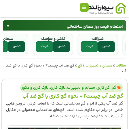
استعلام قیمت روز مصالح ساختمانی
▼
شیرآلات
کاشی و سرامیک
سیمان
سیمان
میلگرد
ت
تماس
قیمت
تماس
قیمت
تماس
کاشی و سرامیک
شیرآلات
مقالات
»
مصالح و تجهیزات
»
گچ
»
گچ ضد آب چیست؟ + نحوه گچ کاری با گچ ضد
آب
گچ
,
گچ کاری
,
مصالح و تجهیزات
,
نازک کاری
,
نازک کاری و دکور
گچ ضد آب چیست؟ + نحوه گچ کاری با گچ ضد آب
گچ ضد آب یکی از انواع گچ ساختمانی است که با اضافه کردن افزودی‌هایی
خاص، در برابر آب مقاوم شده است. گچ‌های ساختمانی معمولی در مقابل
آب و رطوبت مقاومت پایینی دارند، اما با اضافه...