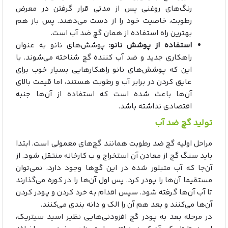
رنگ‌های روغنی پس از مدتی قرار گرفتن در معرض
رطوبت، خاصیت خود را از دست می‌دهند. پس باز هم
بهترین راه استفاده از همان گچ ضد آب است.
استفاده از پوشش نانو:
پوشش‌های نانو به عنوان
راهکاری جدید و ضد آب کننده گچ شناخته می‌شوند. با
این که پوشش‌های نانو راهکارهایی بسیار خوب برای
عایق کردن در برابر آب و رطوبت هستند، اما قیمت بالای
آن‌ها باعث شده است که استفاده از آن‌ها جنبه
اقتصادی نداشته باشد.
تولید گچ ضد آب
مراحل اولیه گچ ضد رطوبت همانند گچ‌های معمولی است. ابتدا
باید سنگ گچ از معادن آن استخراج و ب کارخانه منتقل شود. از
آن‌جا که آب متبلور شده در این گچ‌ها وجود دارد، نمی‌توان
مستقیما آن‌ها را پودر کرد. پس اول آن‌ها را در کوره می‌گذارند
تا آب آن‌ها گرفته شود. سپس اقدام به خرد کردن و پودر کردن
آن‌ها می‌کنند و بعد هم آن را الک و دانه بندی می‌کنند.
در مرحله بعد به پودر گچ افزودنی‌هایی نظیر اسید سیتریک،