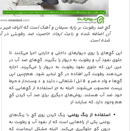
گچ ضد رطوبت بر پایه سیمان و آهک است که الیاف فیبر به
آن اضافه شده و باعث ایجاد خاصیت ضد رطوبتی در آن
شده است.
این گچ‌های را روی دیوار‌های داخلی و خارجی اجرا می‌کنند تا
جلوی نفوذ آب و رطوبت به دیوار را بگیرند. گچ‌های ضد آب در
عین این که جلوی نفوذ رطوبت به دیوار را می‌گیرند، اجازه
می‌دهند رطوبت گیر افتاده در گچ تبخیر شود. هم‌چنین این
گچ‌ها مواد مضر و قابل اشتعالی ندارند و دوست‌دار محیط
زیست محسوب می‌شوند. البته به جز استفاده از گچ‌هایی که
خود ضد آب هستند، روش‌های دیگری برای ضد آب کردن گچ
هم وجود دارد، که عبارتند از:
استفاده از رنگ روغنی
: رنگ کردن روی گچ با رنگ‌های
روغنی یکی از راه‌هایی است که از نفوذ آب و رطوبت به
درون گچ جلوگیری می‌کند. البته مشکل اینجاست که