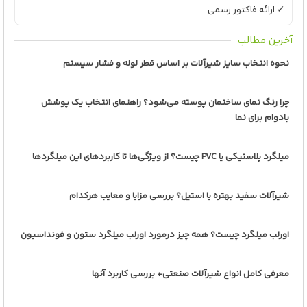
✓ ارائه فاکتور رسمی
آخرین مطالب
نحوه انتخاب سایز شیرآلات بر اساس قطر لوله و فشار سیستم
چرا رنگ نمای ساختمان پوسته می‌شود؟ راهنمای انتخاب یک پوشش
بادوام برای نما
میلگرد پلاستیکی یا PVC چیست؟ از ویژگی‌ها تا کاربردهای این میلگردها
شیرآلات سفید بهتره یا استیل؟ بررسی مزایا و معایب هرکدام
اورلب میلگرد چیست؟ همه چیز درمورد اورلب میلگرد ستون و فونداسیون
معرفی کامل انواع شیرآلات صنعتی+ بررسی کاربرد آنها