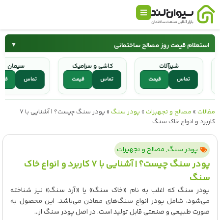
استعلام قیمت روز مصالح ساختمانی
▼
شیرآلات
کاشی و سرامیک
سی
سیمان
میلگرد
قیمت
تماس
قیمت
تماس
قیمت
تماس
کاشی و سرامیک
شیرآلات
مقالات
»
مصالح و تجهیزات
»
پودر سنگ
»
پودر سنگ چیست؟ | آشنایی با ۷
کاربرد و انواع خاک سنگ
پودر سنگ
,
مصالح و تجهیزات
پودر سنگ چیست؟ | آشنایی با ۷ کاربرد و انواع خاک
سنگ
پودر سنگ که اغلب به نام «خاک سنگ» یا «آرد سنگ» نیز شناخته
می‌شود، شامل پودر انواع سنگ‌های معادن می‌باشد. این محصول به
صورت طبیعی و صنعتی قابل تولید است. در اصل پودر سنگ از...