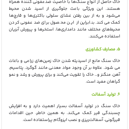
خاک حاصل از انواع سنگ‌ها با خاصیت ضدعفونی کننده همراه
هستند. این ویژگی باعث جلوگیری از اسید شدن محیط
می‌شود و به از بین رفتن غشای سلولی باکتری‌ها و قارچ‌ها
کمک می‌کند. بنابراین از این محصول برای ضدعفونی کردن
محیط‌های مختلف مانند دامداری‌ها، استخرها و پرورش آبزیان
استفاده می‌کنند.
۵. مصارف کشاورزی
خاک سنگ مانع از اسیدیته شدن خاک زمین‌های زراعی و باغات
می شود. علاوه بر آن وجود مواد معدنی مانند گوگرد، پتاسیم،
آهن، منگنز و… خاک را تقویت می‌کند و برای پرورش و رشد و نمو
گیاهان مفید است.
۶. تولید آسفالت
خاک سنگ در تولید آسفالت بسیار اهمیت دارد و به افزایش
چسبندگی قیر کمک می‌کند. به همین خاطر، حین اقدامات
قیرگونی، آسفالت‌ریزی و نصب ایزوگام پراستفاده است.