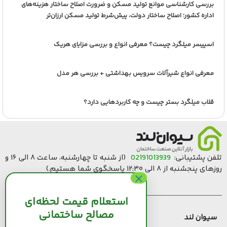
بررسی کارشناسی موانع تولید مسکن و ضرورت اصلاح ساختار هزینه‌های
اداره کشور؛ اصلاح ساختار دولت، پیش‌شرط تولید مسکن ارزان‌تر
اسپیسر میلگرد چیست؟ معرفی انواع و بررسی مزایای هریک
معرفی انواع شیرآلات سرویس بهداشتی + بررسی هر مدل
قلاب میلگرد بستر چیست و چه کاربردهایی دارد؟
تلفن پشتیبانی:
02191013939
(از شنبه تا چهارشنبه، ساعت ۸ الی ۱۶ و
روزهای پنجشنبه از ۸ الی ۱۲:۳۰ پاسخگوی شما هستیم.)
استعلام قیمت لحظه‌ای
مصالح ساختمانی
سیوان لند
قیمت مصالح ساختمانی