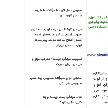
معرفی کامل انواع شیرآلات صنعتی+
بررسی کاربرد آنها
بررسی کارشناسی موانع تولید مسکن و
ضرورت اصلاح ساختار هزینه‌های اداره
کشور؛ اصلاح ساختار دولت، پیش‌شرط
تولید مسکن ارزان‌تر
اسپیسر میلگرد چیست؟ معرفی انواع و
بررسی مزایای هریک
 سایزهای
معرفی انواع شیرآلات سرویس بهداشتی
 از لوله
+ بررسی هر مدل
ی انواع
 موضعی،
 مدل‌های
قلاب میلگرد بستر چیست و چه
د.
کاربردهایی دارد؟