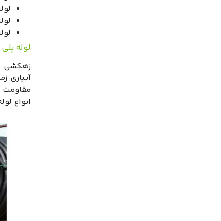
لوله پ
لوله پ
لوله پ
لوله پلی
زهکشی به
آبیاری زم
مقاومت با
انواع لول