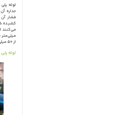
لوله پلی 
جداره آن 
فشار آن 
میلی‌متر 
از ۵۰ میلی‌متر، به آبفشان‌ها وصل هستند.
لوله پلی 