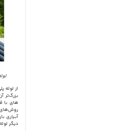
لوله
از لوله پ
بزرگ‌تر آ
های با ق
روش‌های 
آبیاری با
دیگر لوله