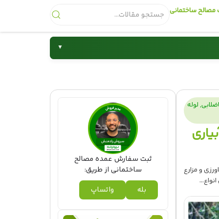
مصالح ساختمانی
▼
شیرآلات
اضلابی
,
لوله
بیاری
د
ثبت سفارش عمده مصالح
ساختمانی از طریق:
ورزی و مزارع
نواع...
بله
واتساپ