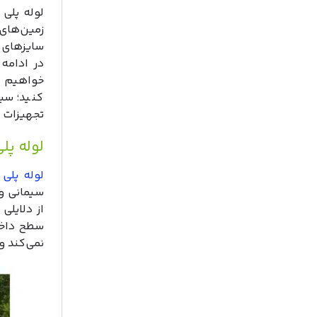
لوله پلی 
زمین‌های
سایزهای م
در ادامه 
خواهیم پ
کنید؛ سیو
تجهیزات س
لوله پل
لوله پلی 
سیمانی و 
از دلایلی
سطح داخل
نمی‌کند و