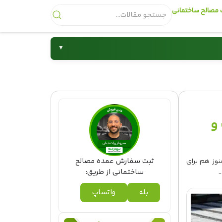
مصالح ساختمانی
▼
شیرآلات
و
ثبت سفارش عمده مصالح
نوز هم برای
ساختمانی از طریق:
.
بله
واتساپ