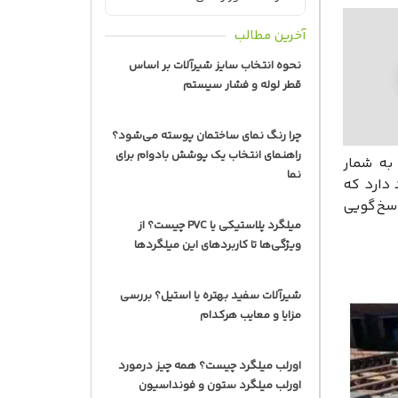
آخرین مطالب
نحوه انتخاب سایز شیرآلات بر اساس
قطر لوله و فشار سیستم
چرا رنگ نمای ساختمان پوسته می‌شود؟
راهنمای انتخاب یک پوشش بادوام برای
به شمار
نما
دارد که
سخ‌گویی
میلگرد پلاستیکی یا PVC چیست؟ از
ویژگی‌ها تا کاربردهای این میلگردها
شیرآلات سفید بهتره یا استیل؟ بررسی
مزایا و معایب هرکدام
اورلب میلگرد چیست؟ همه چیز درمورد
اورلب میلگرد ستون و فونداسیون