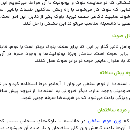
شکلاتی که در مقایسه بلوک و یونولیت با آن مواجه می‌شویم این
ایی که بلوک کار می‌شود، با راه رفتن ساکنین طبقات بالایی، س
شود. صلبیت ناکافی سقف تیرچه بلوک یکی از دلایل این امر است. 
فی با دانسیته مناسب می‌تواند این مشکل را حل کند.
قال صوت
وامل تاثیر گذار بر این که برای سقف بلوک بهتر است یا فوم، قاب
برابر صوت است. ساختار ویژه یونولیت‌ها و وجود حفره در آن‌
 به عنوان عایقی خوب در برابر صوت عمل کنند.
چه پیش ساخته
استفاده از فوم سقفی می‌توان از آرماتور درجا استفاده کرد و در ک
حدودیتی وجود ندارد، دیگر ضرورتی به استفاده از تیرچه پیش سا
ن ویژگی باعث می‌شود که در هزینه‌ها صرفه جویی شود.
 مرده ساختمان
 که
وزن فوم سقفی
در مقایسه با بلوک‌های سیمانی بسیار کم
ز آن‌ها باعث کاهش وزن کلی ساختمان و بار مرده آن می‌شود. دی