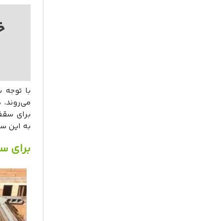
با توجه 
می‌روند،
برای سقف
به این سو
برای س