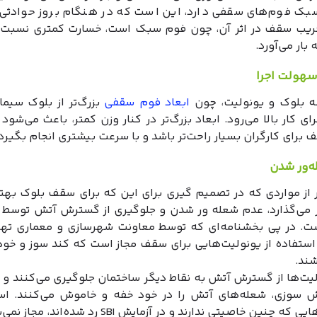
بک فوم‌های سقفی دارد، این است که در هنگام بروز حوادث
تخریب سقف در اثر آن، چون فوم سبک است، خسارت کمتری نسبت 
بار می‌آورد.
هولت اجرا
ه بلوک و یونولیت، چون
ابعاد فوم سقفی
بزرگ‌تر از بلوک سیما
ی کار بالا می‌رود. ابعاد بزرگ‌تر در کنار وزن کمتر، باعث می‌شود
برای کارگران بسیار راحت‌تر باشد و با سرعت بیشتری انجام بگیرد.
‌ور شدن
 از مواردی که در تصمیم گیری برای این که برای سقف بلوک بهتر
ر می‌گذارد، عدم شعله ور شدن و جلوگیری از گسترش آتش توسط 
. در پی بخشنامه‌ای که توسط معاونت شهرسازی و معماری تهر
 استفاده از یونولیت‌هایی برای سقف مجاز است که کند سوز و خو
شند.
لیت‌ها از گسترش آتش به نقاط دیگر ساختمان جلوگیری می‌کنند و 
 سوزی، شعله‌های آتش را در خود خفه و خاموش می‌کنند. است
ه چنین خاصیتی ندارند و در آزمایش SBI رد شده‌اند، مجاز نمی‌باشد.