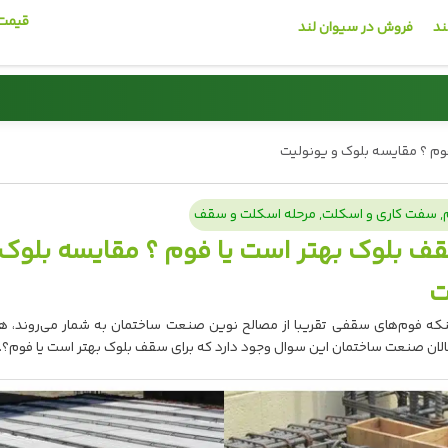
قیمت 
ند
فروش در سیوان لند
میلگرد
وم ؟ مقایسه بلوک و یونولیت
کاشی و سرامیک
,
سفت کاری و اسکلت
,
مرحله اسکلت و سقف
🏗️
قف بلوک بهتر است یا فوم ؟ مقایسه بلوک 
قیمت روز میلگرد
ت
مشاهده قیمت
ینکه فوم‌های سقفی تقریبا از مصالح نوین صنعت ساختمان به شمار می‌روند، ه
الان صنعت ساختمان این سوال وجود دارد که برای سقف بلوک بهتر است یا فوم؟..
02191013939 📞