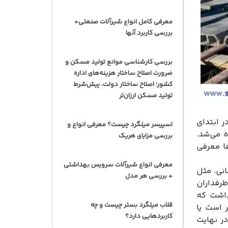
معرفی کامل انواع شیرآلات صنعتی+
بررسی کاربرد آنها
بررسی کارشناسی موانع تولید مسکن و
ضرورت اصلاح ساختار هزینه‌های اداره
کشور؛ اصلاح ساختار دولت، پیش‌شرط
تولید مسکن ارزان‌تر
ر ابتدای
اسپیسر میلگرد چیست؟ معرفی انواع و
ه می‌شد.
بررسی مزایای هریک
ا معرفی
معرفی انواع شیرآلات سرویس بهداشتی
انی، مثل
+ بررسی هر مدل
طرفداران
داشت که
قلاب میلگرد بستر چیست و چه
 است یا
کاربردهایی دارد؟
در نهایت