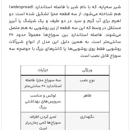
شیر سه‌پایه، که با نام شیر با فاصله استاندارد (widespread)
هم شناخته می‌شود، از سه قطعه مجزا تشکیل شده است: دو
اهرم برای آب گرم و سرد در دو طرف، و یک شیلنگ یا آبریز
مستقل در وسط که این سه قطعه از زیر روشویی به هم متصل
می‌شوند. فاصله استاندارد بین سوراخ‌ها معمولاً حدود ۲۰
سانتی‌متر است، به همین دلیل این مدل از انواع شیرآلات
روشویی فقط روی روشویی‌ها یا کانترهای بزرگ با حوضچه سه‌
سوراخ قابل نصب است.
ویژگی
جزئیات
نوع نصب
سه سوراخ مجزا، فاصله
استاندارد ۲۰ سانتی‌متر
ظاهر
لوکس و مناسب
سرویس‌های بهداشتی
بزرگ
نگهداری
تمیز کردن اطراف
سوراخ‌ها کمی زمان‌برتر
است