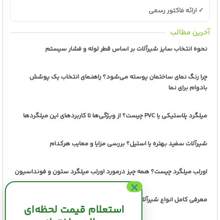
✓ ارائه فاکتور رسمی
آخرین مطالب
نحوه انتخاب سایز شیرآلات بر اساس قطر لوله و فشار سیستم
چرا رنگ نمای ساختمان پوسته می‌شود؟ راهنمای انتخاب یک پوشش
بادوام برای نما
میلگرد پلاستیکی یا PVC چیست؟ از ویژگی‌ها تا کاربردهای این میلگردها
شیرآلات سفید بهتره یا استیل؟ بررسی مزایا و معایب هرکدام
اورلب میلگرد چیست؟ همه چیز درمورد اورلب میلگرد ستون و فونداسیون
معرفی کامل انواع شیرآلات صنعتی+ بررسی کاربرد آنها
استعلام قیمت لحظه‌ای