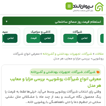
استعلام قیمت روز مصالح ساختمانی
▼
چ
شیرآلات
کاشی و سرامیک
سیمان
میلگرد
قیمت
تماس
قیمت
تماس
قیمت
تماس
کاشی و سرامیک
شیرآلات
مقالات
»
شیرآلات، تجهیزات بهداشتی و آشپزخانه
»
معرفی انواع شیرآلات
روشویی+ بررسی مزایا و معایب هر مدل
شیرآلات
,
شیرآلات، تجهیزات بهداشتی و آشپزخانه
معرفی انواع شیرآلات روشویی+ بررسی مزایا و معایب
هر مدل
وقتی پای انتخاب شیرآلات روشویی وسط می‌آید، خیلی‌ها فقط به قیمت یا
رنگ محصول نگاه می‌کنند و بعد از چند ماه با مشکلاتی مثل نشتی،
سختی در تنظیم دما یا حتی ناهماهنگی با روشویی خانه...