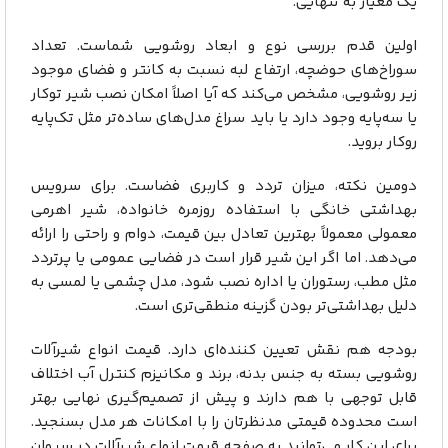
یک معیار به تنهایی.
اولین قدم بررسی نوع و ابعاد روشویی شماست. تعداد
سوراخ‌های حوضچه، ارتفاع لبه نسبت به کانتر و فضای موجود
زیر روشویی، مشخص می‌کند که آیا اصلاً امکان نصب شیر توکار
یا سه‌پایه وجود دارد یا باید سراغ مدل‌های ساده‌تر مثل تک‌پایه
روکار بروید.
دومین نکته، میزان تردد و کاربری فضاست. برای سرویس
بهداشتی خانگی با استفاده روزمره خانواده، شیر اهرمی
معمولی معمولاً بهترین تعادل بین قیمت، دوام و راحتی را ارائه
می‌دهد. اما اگر این شیر قرار است در فضایی عمومی یا پرتردد
مثل مطب، رستوران یا اداره نصب شود، مدل چشمی یا لمسی به
دلیل بهداشتی‌تر بودن گزینه منطقی‌تری است.
بودجه هم نقش تعیین‌ کننده‌ای دارد. قیمت انواع شیرآلات
روشویی بسته به جنس بدنه، برند و مکانیزم کنترل آب اختلاف
قابل توجهی با هم دارند و پیش از تصمیم‌گیری نهایی بهتر
است محدوده قیمتی مدنظرتان را با امکانات هر مدل بسنجید.
برای این کار می‌توانید به صفحه قیمت انواع شیرآلات در سیوان