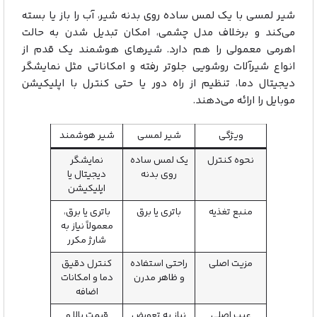
شیر لمسی با یک لمس ساده روی بدنه شیر، آب را باز یا بسته
می‌کند و برخلاف مدل چشمی، امکان تبدیل شدن به حالت
اهرمی معمولی را هم دارد. شیرهای هوشمند یک قدم از
انواع شیرآلات روشویی جلوتر رفته و امکاناتی مثل نمایشگر
دیجیتال دما، تنظیم از راه دور یا حتی کنترل با اپلیکیشن
موبایل را ارائه می‌دهند.
ویژگی
شیر لمسی
شیر هوشمند
نحوه کنترل
یک لمس ساده
نمایشگر
روی بدنه
دیجیتال یا
اپلیکیشن
منبع تغذیه
باتری یا برق
باتری یا برق،
معمولاً نیاز به
شارژ مکرر
مزیت اصلی
راحتی استفاده
کنترل دقیق
و ظاهر مدرن
دما و امکانات
اضافه
عیب اصلی
نیاز به تعویض
قیمت بالا و