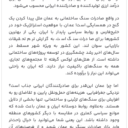
درآمد ارزی تولیدکننده و صادرکننده ایرانی محسوب می‌شود.
در واقع صادرات سنگ ساختمانی به عمان مثل پیدا کردن یک
گنج در همسایگی است! عمان، با موقعیت استراتژیک خود در
خلیج‌فارس و روابط سیاسی پایدار با ایران، یکی از بهترین
کشورها برای صادرات سنگ‌ است. به گزارش تیم تحقیقات
بازاریابی سوان لند، این کشور به‌ ویژه شهر مسقط، در
سال‌های اخیر رشد چشمگیری در توسعه پروژه‌های ساختمانی
داشته است. از هتل‌های لوکس گرفته تا مجتمع‌های تجاری،
همه به سنگ‌های باکیفیت نیاز دارند، که ایران به راحتی
می‌تواند این نیاز را برآورده کند.
اما چرا عمان این‌قدر برای صادرکنندگان ایرانی جذاب است؟
نزدیکی جغرافیایی، هزینه‌های حمل‌ونقل پایین، و تقاضای رو به
افزایش برای سنگ‌های تزئینی و ساختمانی، تنها بخشی از دلایل
هستند. به‌علاوه، روابط دوستانه ایران و عمان باعث شده که
موانع سیاسی کمتری در مقایسه با دیگر کشورهای منطقه
وجود داشته باشد. این یعنی شما می‌توانید با خیال راحت‌تر
وارد بازار صادرات سنگ به عمان شوید و از فرصت‌های آن