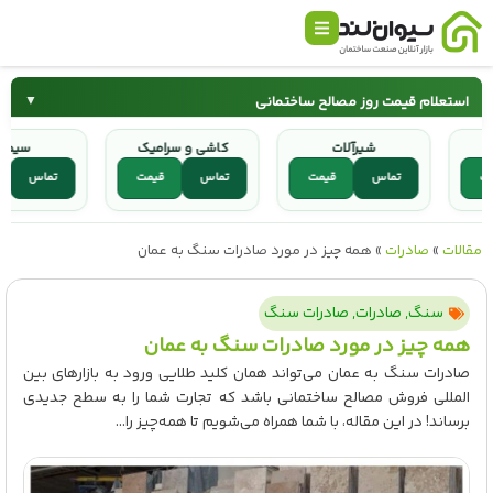
استعلام قیمت روز مصالح ساختمانی
▼
چ
شیرآلات
کاشی و سرامیک
سیمان
میلگرد
قیمت
تماس
قیمت
تماس
قیمت
تماس
کاشی و سرامیک
شیرآلات
مقالات
»
صادرات
»
همه چیز در مورد صادرات سنگ به عمان
سنگ
,
صادرات
,
صادرات سنگ
همه چیز در مورد صادرات سنگ به عمان
صادرات سنگ به عمان می‌تواند همان کلید طلایی ورود به بازارهای بین
المللی فروش مصالح ساختمانی باشد که تجارت شما را به سطح جدیدی
برساند! در این مقاله، با شما همراه می‌شویم تا همه‌چیز را...