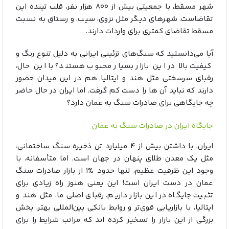
شهر مسقط، با جمعیتی بیش از ۸۰۰ هزار نفر، قلب تپنده این
تقاضاست. شهرهای دیگر مثل نزوی، سیب، و رستاق به نسبت
مسقط تقاضای کمتری برای واردات دارند.
آیا می‌دانستید که سنگ‌های تزئینی ایرانی به دلیل تنوع رنگ و
کیفیت بالا در این بازار بسیار محبوب هستند؟ با این حال،
رقبای سرسختی مثل هند و ایتالیا هم در این میدان حضور
دارند که نباید آن ها را دست کم گرفت. اما ایران در حال حاضر
چه جایگاهی برای صادرات سنگ به عمان دارد؟
جایگاه ایران در صادرات سنگ به عمان
ایران، با داشتن بیش از ۴ میلیارد تن ذخیره سنگ ساختمانی،
مثل یک معدن طلای پنهان در جهان است. اما متأسفانه، با
وجود این ظرفیت عظیم، تنها حدود %۱ از بازار صادرات سنگ
عمان در دست ایران است! این یعنی هنوز راه زیادی برای
تثبیت جایگاه در این بازار داریم. رقبای اصلی ما، مثل هند و
ایتالیا، با بازاریابی قوی‌تر و روابط بانکی بین‌المللی بهتر، بخش
بزرگی از این بازار را تسخیر کرده اند که مراتب شرایط را برای