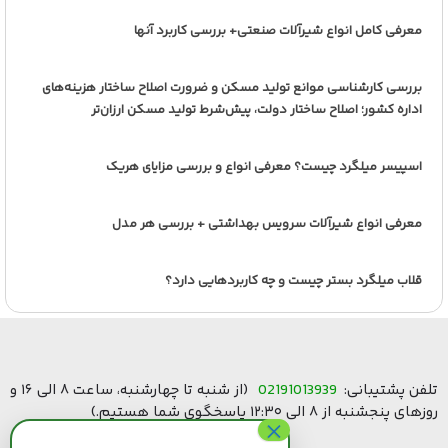
معرفی کامل انواع شیرآلات صنعتی+ بررسی کاربرد آنها
بررسی کارشناسی موانع تولید مسکن و ضرورت اصلاح ساختار هزینه‌های
اداره کشور؛ اصلاح ساختار دولت، پیش‌شرط تولید مسکن ارزان‌تر
اسپیسر میلگرد چیست؟ معرفی انواع و بررسی مزایای هریک
معرفی انواع شیرآلات سرویس بهداشتی + بررسی هر مدل
قلاب میلگرد بستر چیست و چه کاربردهایی دارد؟
تلفن پشتیبانی:
02191013939
(از شنبه تا چهارشنبه، ساعت ۸ الی ۱۶ و
روزهای پنجشنبه از ۸ الی ۱۲:۳۰ پاسخگوی شما هستیم.)