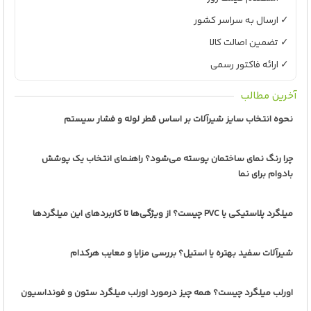
✓ ارسال به سراسر کشور
✓ تضمین اصالت کالا
✓ ارائه فاکتور رسمی
آخرین مطالب
نحوه انتخاب سایز شیرآلات بر اساس قطر لوله و فشار سیستم
چرا رنگ نمای ساختمان پوسته می‌شود؟ راهنمای انتخاب یک پوشش
بادوام برای نما
میلگرد پلاستیکی یا PVC چیست؟ از ویژگی‌ها تا کاربردهای این میلگردها
شیرآلات سفید بهتره یا استیل؟ بررسی مزایا و معایب هرکدام
اورلب میلگرد چیست؟ همه چیز درمورد اورلب میلگرد ستون و فونداسیون