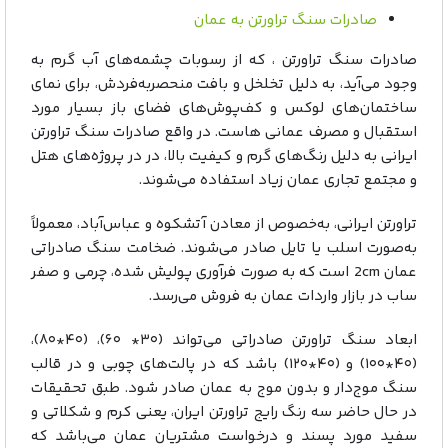
صادرات سنگ تراورتن به عمان
صادرات سنگ تراورتن ، که از رسوبات چشمه‌های آب گرم به
وجود می‌آید، به دلیل تخلخل و بافت منحصربه‌فردش، برای نمای
ساختمان‌های لوکس و کف‌پوش‌های فضای باز بسیار مورد
استقبال و مصرف عمانی هاست. در واقع صادرات سنگ تراورتن
ایرانی به دلیل رنگ‌های گرم و کیفیت بالا، در در پروژه‌های هتل‌
و مجتمع‌ تجاری عمان زیاد استفاده می‌شوند.
تراورتن ایرانی، به‌خصوص از معادن آتشکوه و عباس‌آباد، معمولاً
به‌صورت اسلب یا تایل صادر می‌شوند. ضخامت سنگ صادراتی
عمان 2cm است که به صورت فرآوری پولیش شده، چرمی و صفر
ساب در بازار واردات عمان به فروش می‌رسد.
ابعاد سنگ تراورتن صادراتی می‌تواند (۳۰* ۶۰)، (۴۰*۸۰)،
(۴۰*۱۰۰) و (۴۰*۱۲۰) باشد که در پالت‌های چوبی و در قالب
سنگ موج‌دار و بدون موج به عمان صادر شود. طبق تحقیقات
در حال حاضر سه رنگ رایج تراورتن ایران، یعنی کرم و شکلاتی و
سفید مورد پسند و درخواست مشتریان عمان می‌باشد که