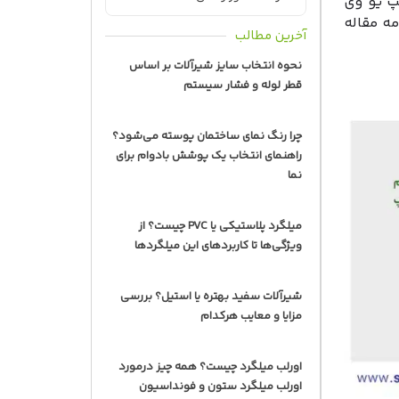
 می‌کند. لامپ یو وی
، لامپ UVC است. در ادامه مقاله
آخرین مطالب
نحوه انتخاب سایز شیرآلات بر اساس
قطر لوله و فشار سیستم
چرا رنگ نمای ساختمان پوسته می‌شود؟
راهنمای انتخاب یک پوشش بادوام برای
نما
میلگرد پلاستیکی یا PVC چیست؟ از
ویژگی‌ها تا کاربردهای این میلگردها
شیرآلات سفید بهتره یا استیل؟ بررسی
مزایا و معایب هرکدام
اورلب میلگرد چیست؟ همه چیز درمورد
اورلب میلگرد ستون و فونداسیون