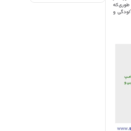
ها است به طوری‌که
آلودگی و