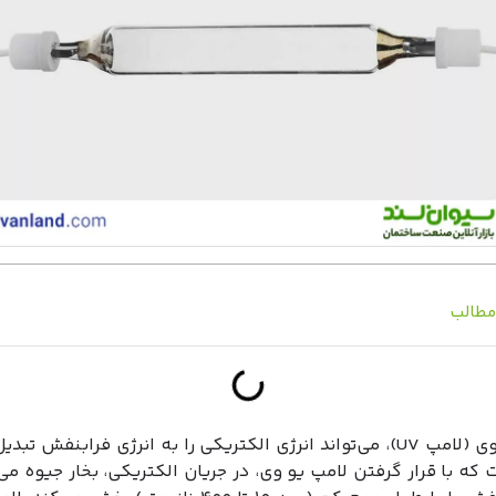
طالب
لامپ یو وی (لامپ UV)، می‌تواند انرژی الکتریکی را به انرژی فرابنفش تب
که با قرار گرفتن لامپ یو وی، در جریان الکتریکی، بخار جیوه می‌ت