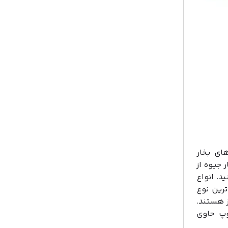
امپ‌های بخار
 جیوه از
ید.
انواع
کند. مهم‌ترین نوع
مپ‌های تخلیه گاز هستند.
وپ حاوی