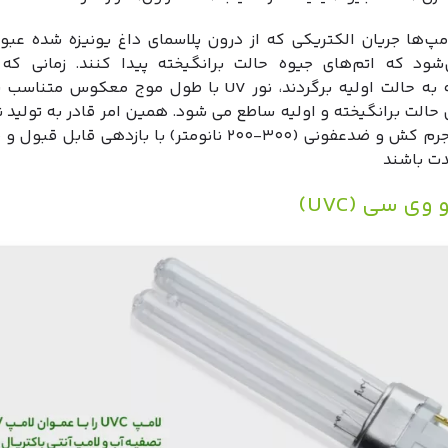
مپ‌ها جریان الکتریکی که از درون پلاسمای داغ یونیزه شده عبور
شود که اتم‌های جیوه حالت برانگیخته پیدا کنند. زمانی که 
برانگیخته به حالت اولیه برگردند، نور UV با طول موج معکوس م
محدوده جرم کش و ضدعفونی (۳۰۰-۲۰۰ نانومتر) با بازدهی قابل
دت باشند
وی سی (UVC)