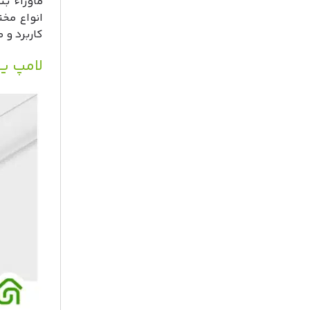
کاربرد و 
لامپ ی