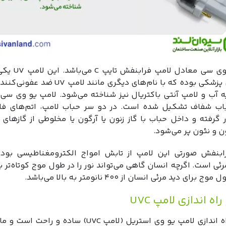
لامپ یو وی سی معادل لام
لامپ‌های پزشکی بوده که با نام‌های دیگری مانند لام
باب شفاف تشکیل شده است. در دو سر حباب لامپ، اتم‌های فلز
 گرفته و داخل حباب با گاز زنون یا آرگون یا مخلوطی از گازهای 
ن و نئون پر می‌شود.
بنفش صورتی این لامپ از تابش امواج الکترومغناطیسی بوده
رئی است. اگرچه انسان گاهی می‌تواند نور را در طول موج کوتاه‌تر ب
رای دید مرئی انسان از ۴۰۰ نانومتر به بالا می‌باشد.
ه اندازی لامپ UVC
نصب و راه اندازی لامپ یو وی استریل (لامپ UVC) ساده و ر