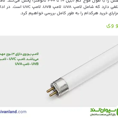
ماوراء بنفش را با طول موج کم (بین ۱۰ تا ۴۰۰ نانومتر) پخش
انواع مختلفی دارد که شامل لامپ UVA، لامپ UVB
مزایای خرید هرکدام را به طور کامل بررسی خواهیم کرد.
و وی