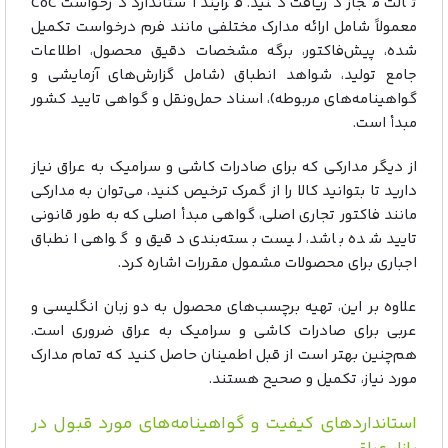
ثالث مجاز دریافت کنید. فرآیند استاندارد درخواست CoC
معمولاً شامل ارائه مدارک مختلفی مانند فرم درخواست تکمیل
شده، پیش‌فاکتور، برگه مشخصات دقیق محصول، اطلاعات
جامع تولید، شواهد انطباق (شامل گزارش‌های آزمایشی و
گواهینامه‌های مربوطه)، اسناد حمل‌ونقل و گواهی تایید کشور
مبدأ است.
از دیگر مدارکی که برای صادرات کاشی و سرامیک به عراق نیاز
دارید تا بتوانید کالا را از گمرک ترخیص کنید، می‌توان به مدارکی
مانند فاکتور تجاری اصلی، گواهی مبدأ اصلی که به طور قانونی
تایید شده باشد، لیست بسته‌بندی دقیق و گواهی انطباق
اجباری برای محصولات مشمول مقررات اشاره کرد.
علاوه بر این، تهیه برچسب‌های محصول به دو زبان انگلیسی و
عربی برای صادرات کاشی و سرامیک به عراق ضروری است.
هم‌چنین بهتر است از قبل اطمینان حاصل کنید که تمام مدارک
مورد نیاز، تکمیل و صحیح هستند.
استانداردهای کیفیت و گواهینامه‌های مورد قبول در