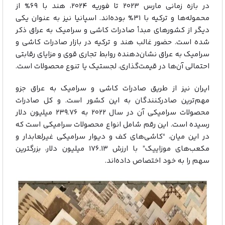
در بازه زمانی مارس ۲۰۲۳ تا فوریه ۲۰۲۴، هند با ۶۹% از
محموله‌ها و ترکیه با ۳۱% بوده‌اند. اسپانیا نیز به عنوان یکی
دیگر از کشورهای مبدأ صادرات کاشی و سرامیک به عراق ذکر
شده است. حضور غالب هند و ترکیه در بازار صادرات کاشی و
سرامیک به عراق نشان‌دهنده روابط تجاری قوی و مزایای رقابتی
احتمالی آن‌ها در قیمت‌گذاری، لجستیک یا تنوع محصولات است.
ایران نیز از طریق صادرات کاشی و سرامیک به عراق جزو
مهم‌ترین صادرکنندگان به این کشور است. و کل صادرات
محصولات سرامیکی آن در سال ۲۰۲۲ به ۲۳۹.۷۶ میلیون دلار
رسیده است. این رقم شامل انواع محصولات سرامیکی است که
در این میان، “کاشی‌های کف و دیوار سرامیکی غیرلعابدار و
مکعب‌های موزاییک” با ارزش ۱۷۶.۱۳ میلیون دلار، بزرگترین
سهم را به خود اختصاص داده‌اند.