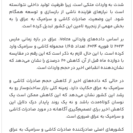
شدت به واردات متکی است، زیرا ظرفیت تولید داخلی نتوانسته
است با نیازهای فزاینده ناشی از بازسازی و توسعه همگام
شود. این وضعیت، صادرات کاشی و سرامیک به عراق را به
بخش مهمی از زنجیره تامین این کشور تبدیل کرده است.
بر اساس داده‌های وارداتی Volza، عراق در بازه زمانی مارس
۲۰۲۳ تا فوریه ۲۰۲۴، تعداد ۱,۱۶۵ محموله کاشی و سرامیک وارد
کرده است. با این حال، لازم به ذکر است که این رقم در مقایسه
با دوازده ماه قبل از آن، کاهش ۲۰ درصدی را نشان می‌دهد که
نشان‌دهنده انقباض اخیر در حجم واردات است.
در حالی که داده‌های اخیر از کاهش حجم صادرات کاشی و
سرامیک به عراق حکایت دارد، زمینه کلی بازار ساخت‌وساز رو به
رشد این کشور نشان می‌دهد که این کاهش ممکن است یک
نوسان کوتاه‌مدت باشد و نه یک روند پایدار. درک دلایل این
کاهش اخیر برای تصمیم‌گیری آگاهانه در مورد صادرات کاشی
و سرامیک به عراق ضروری است.
کشورهای اصلی صادرکننده صادرات کاشی و سرامیک به عراق