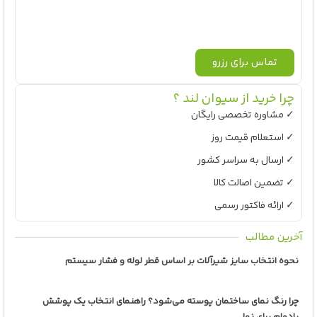
تماس برای رزرو
چرا خرید از سیوان لند ؟
✓ مشاوره تخصصی رایگان
✓ استعلام قیمت روز
✓ ارسال به سراسر کشور
✓ تضمین اصالت کالا
✓ ارائه فاکتور رسمی
آخرین مطالب
نحوه انتخاب سایز شیرآلات بر اساس قطر لوله و فشار سیستم
چرا رنگ نمای ساختمان پوسته می‌شود؟ راهنمای انتخاب یک پوشش
بادوام برای نما