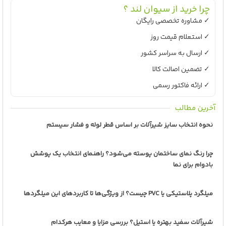
چرا خرید از سیوان لند ؟
✓ مشاوره تخصصی رایگان
✓ استعلام قیمت روز
✓ ارسال به سراسر کشور
✓ تضمین اصالت کالا
✓ ارائه فاکتور رسمی
آخرین مطالب
نحوه انتخاب سایز شیرآلات بر اساس قطر لوله و فشار سیستم
چرا رنگ نمای ساختمان پوسته می‌شود؟ راهنمای انتخاب یک پوشش
بادوام برای نما
میلگرد پلاستیکی یا PVC چیست؟ از ویژگی‌ها تا کاربردهای این میلگردها
شیرآلات سفید بهتره یا استیل؟ بررسی مزایا و معایب هرکدام