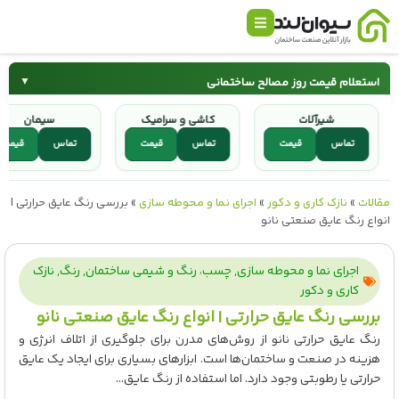
استعلام قیمت روز مصالح ساختمانی
▼
شیرآلات
کاشی و سرامیک
سیمان
سیمان
میلگرد
ت
تماس
قیمت
تماس
قیمت
تماس
کاشی و سرامیک
شیرآلات
مقالات
»
نازک کاری و دکور
»
اجرای نما و محوطه سازی
»
بررسی رنگ عایق حرارتی |
انواع رنگ عایق صنعتی نانو
اجرای نما و محوطه سازی
,
چسب، رنگ و شیمی ساختمان
,
رنگ
,
نازک
کاری و دکور
بررسی رنگ عایق حرارتی | انواع رنگ عایق صنعتی نانو
رنگ عایق حرارتی نانو از روش‌های مدرن برای جلوگیری از اتلاف انرژی و
هزینه در صنعت و ساختمان‌ها است. ابزارهای بسیاری برای ایجاد یک عایق
حرارتی یا رطوبتی وجود دارد. اما استفاده از رنگ عایق...