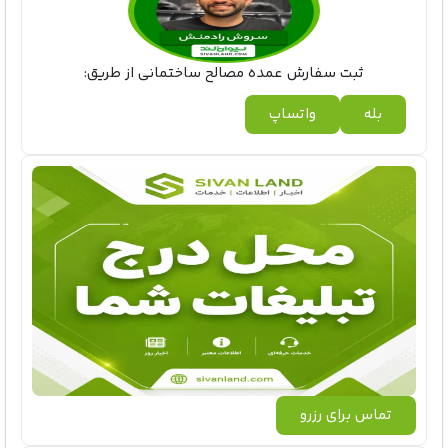
ثبت سفارش عمده مصالح ساختمانی از طریق:
بله
واتساپ
تماس برای رزرو