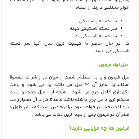
راحتی و تسلط کاربر در هنگام کار وجود دارد . سر دسته ها
انواع مختلفی دارند، از جمله:
سر دسته پلاستیکی
سر دسته لاستیکی کهنه
سر دسته لاستیکی نو
که در حال حاضر با کیفیت ترین مدل آنها سر دسته
لاستیکی می باشد .
میل لوله فرغون
میل فرغون و یا به اصطلاح شفت از میان دو واشر که معمولا
استاندارد سایز آن ۲۰ میل می باشد رد می شود و باعث
نگهداری کامل چرخ می شود . هرچه این میل چفت و بست
محکم تری داخل چرخ داشته باشد قاعدتا کار با آن بسیار راحت
تر و لذت بخش تر خواهد بود. برای همین است که سایز طول و
قطر آن در فرغون یکی از مهم ترین نکات می باشد .
فرغون ها چه مزایایی دارند؟