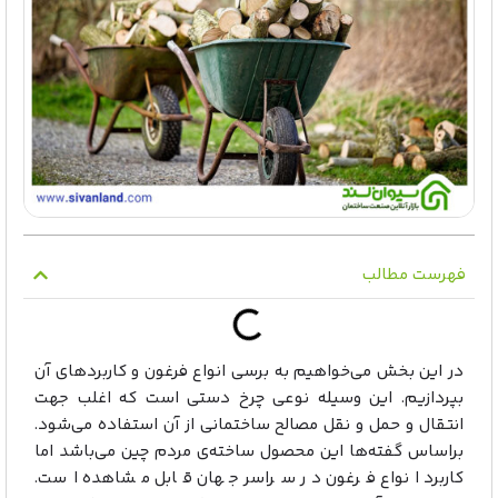
فهرست مطالب
در این بخش می‌خواهیم به برسی انواع فرغون و کاربردهای آن
بپردازیم. این وسیله نوعی چرخ دستی است که اغلب جهت
انتقال و حمل و نقل مصالح ساختمانی از آن استفاده می‌شود.
براساس گفته‌ها این محصول ساخته‌ی مردم چین می‌باشد اما
کاربرد انواع فرغون در سراسر جهان قابل مشاهده است.