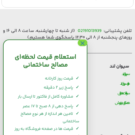
تلفن پشتیبانی:
02191013939
(از شنبه تا چهارشنبه، ساعت ۸ الی ۱۶ و
روزهای پنجشنبه از ۸ الی ۱۲:۳۰ پاسخگوی شما هستیم.)
استعلام قیمت لحظه‌ای
مصالح ساختمانی
سیوان لند
قیمت مصالح ساختمانی
سیوان لند
قیمت و خرید سیمان
✓
قیمت روز کارخانه
درباره سیوان لند
قیمت و خرید میلگرد
✓
پاسخ زیر ۲ دقیقه
سوالات متداول
قیمت و خرید کاشی و سرامیک
✓
مشاوره کامل از فاکتور تا ارسال بار
همکاری در فروش
قیمت و خرید آجر
✓
پاسخ دهی از ۸ صبح تا ۱۷ عصر
قیمت و خرید گچ
✓
تامین هر اندازه از هر نوع مصالح
ساختمانی
قیمت و خرید شیرآلات
✓
قیمت ها در صفحه فروشگاه به روز