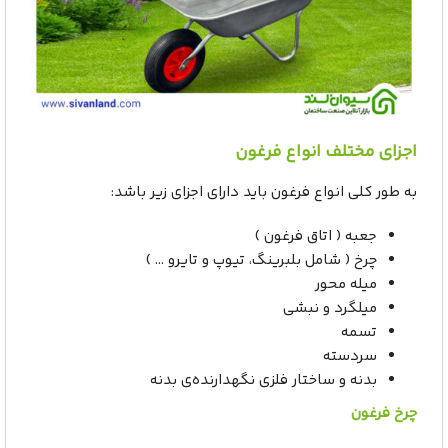
اجزای مختلف انواع فرغون
به طور کلی انواع فرغون باید دارای اجزای زیر باشد:
جعبه ( اتاق فرغون )
چرخ ( شامل بلبرینگ، تیوپ و تایرو … )
میله محور
میلگرد و نبشی
تسمه
سردسته
بدنه و ساختار فلزی نگهدارنده‌ی بدنه
چرخ فرغون