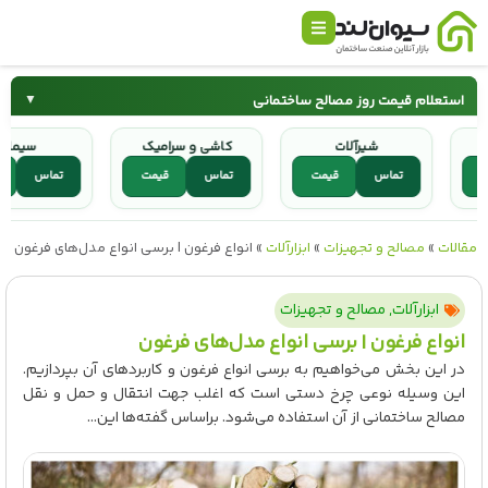
استعلام قیمت روز مصالح ساختمانی
▼
شیرآلات
کاشی و سرامیک
س
سیمان
میلگرد
قیمت
تماس
قیمت
تماس
قیمت
تماس
کاشی و سرامیک
شیرآلات
مقالات
»
مصالح و تجهیزات
»
ابزارآلات
»
انواع فرغون | برسی انواع مدل‌های فرغون
ابزارآلات
,
مصالح و تجهیزات
انواع فرغون | برسی انواع مدل‌های فرغون
در این بخش می‌خواهیم به برسی انواع فرغون و کاربردهای آن بپردازیم.
این وسیله نوعی چرخ دستی است که اغلب جهت انتقال و حمل و نقل
مصالح ساختمانی از آن استفاده می‌شود. براساس گفته‌ها این...