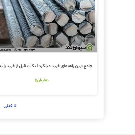
جامع ترین راهنمای خرید میلگرد | نکات قبل از خرید را بد
نمایش»
« قبلی