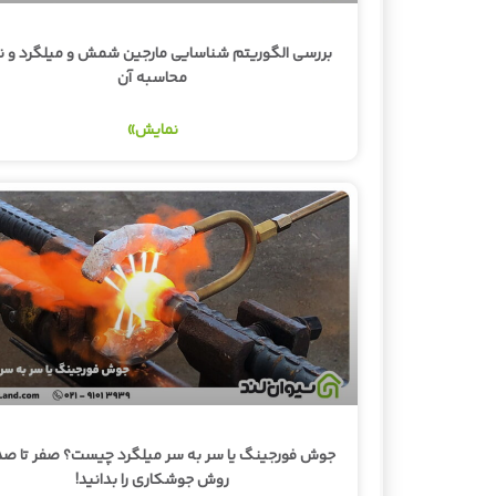
بررسی الگوریتم شناسایی مارجین شمش و میلگرد و ن
محاسبه آن
نمایش»
جوش فورجینگ یا سر به سر میلگرد چیست؟ صفر تا صد
روش جوشکاری را بدانید‍!