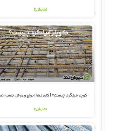
نمایش»
کوپلر میلگرد چیست؟ | کاربردها، انواع و روش نصب اص
نمایش»