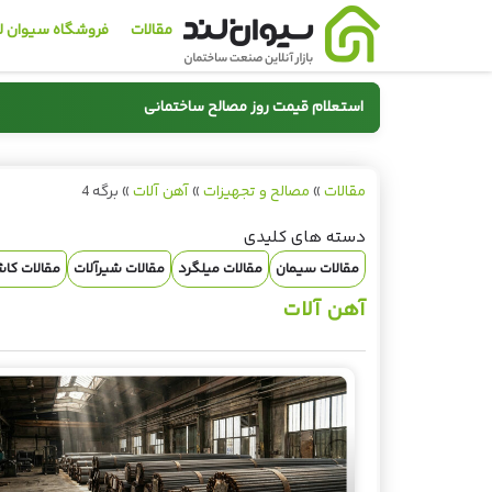
مقالات
فروشگاه سیوان ل
استعلام قیمت روز مصالح ساختمانی
سیمان
مقالات
»
مصالح و تجهیزات
»
آهن آلات
»
برگه 4
🏗️
🧱
دسته های کلیدی
قیمت روز سیمان
قیمت روز میلگرد
مقالات سیمان
مقالات میلگرد
مقالات شیرآلات
مقالات کا
مشاهده قیمت
مشاهده قیمت
آهن آلات
📞 02191013939
📞 02191013939