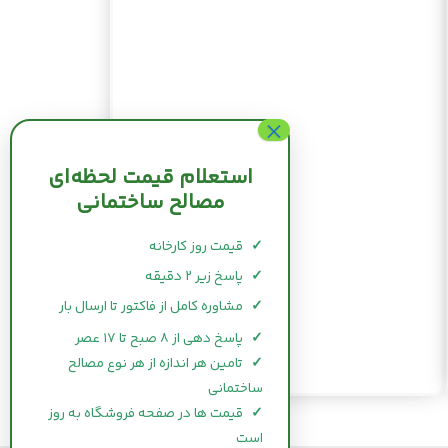
استعلام قیمت لحظه‌ای
مصالح ساختمانی
✓
قیمت روز کارخانه
✓
پاسخ زیر ۲ دقیقه
✓
مشاوره کامل از فاکتور تا ارسال بار
✓
پاسخ دهی از ۸ صبح تا ۱۷ عصر
✓
تامین هر اندازه از هر نوع مصالح
ساختمانی
✓
قیمت ها در صفحه فروشگاه به روز
است