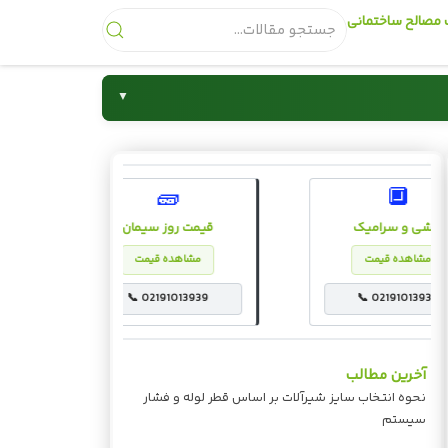
مصالح ساختمانی
▼
شیرآلات
🧱
🔲
کاشی و سرامیک
قیمت روز سیمان
مشاهده قیمت
مشاهده قیمت
📞 02191013939
📞 02191013939
آخرین مطالب
نحوه انتخاب سایز شیرآلات بر اساس قطر لوله و فشار
سیستم