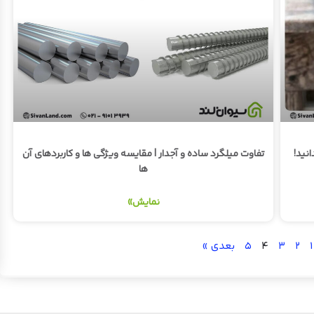
انید!
تفاوت میلگرد ساده و آجدار | مقایسه ویژگی ها و کاربردهای آن
ها
نمایش»
۱
۲
۳
۴
۵
بعدی »