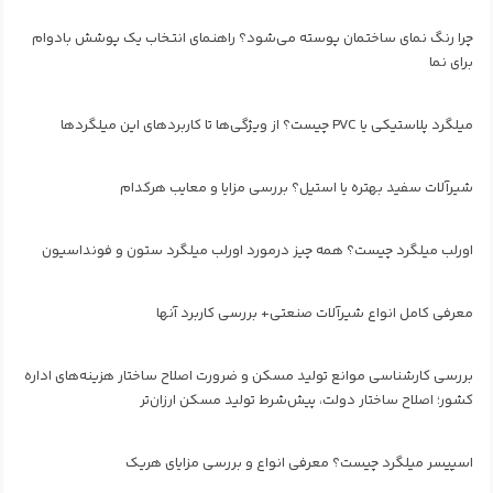
چرا رنگ نمای ساختمان پوسته می‌شود؟ راهنمای انتخاب یک پوشش بادوام
برای نما
میلگرد پلاستیکی یا PVC چیست؟ از ویژگی‌ها تا کاربردهای این میلگردها
شیرآلات سفید بهتره یا استیل؟ بررسی مزایا و معایب هرکدام
اورلب میلگرد چیست؟ همه چیز درمورد اورلب میلگرد ستون و فونداسیون
معرفی کامل انواع شیرآلات صنعتی+ بررسی کاربرد آنها
بررسی کارشناسی موانع تولید مسکن و ضرورت اصلاح ساختار هزینه‌های اداره
کشور؛ اصلاح ساختار دولت، پیش‌شرط تولید مسکن ارزان‌تر
اسپیسر میلگرد چیست؟ معرفی انواع و بررسی مزایای هریک