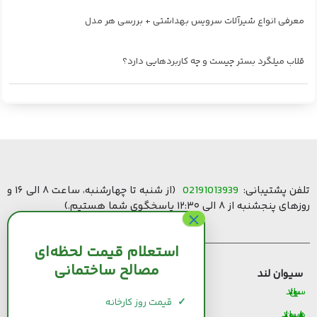
معرفی انواع شیرآلات سرویس بهداشتی + بررسی هر مدل
قلاب میلگرد بستر چیست و چه کاربردهایی دارد؟
تلفن پشتیبانی:
02191013939
(از شنبه تا چهارشنبه، ساعت ۸ الی ۱۶ و
روزهای پنجشنبه از ۸ الی ۱۲:۳۰ پاسخگوی شما هستیم.)
استعلام قیمت لحظه‌ای
مصالح ساختمانی
سیوان لند
قیمت مصالح ساختمانی
سیوان لند
قیمت و خرید سیمان
✓
قیمت روز کارخانه
درباره سیوان لند
قیمت و خرید میلگرد